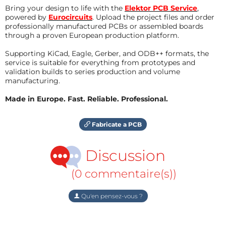
Bring your design to life with the
Elektor PCB Service
,
powered by
Eurocircuits
. Upload the project files and order
professionally manufactured PCBs or assembled boards
through a proven European production platform.
Supporting KiCad, Eagle, Gerber, and ODB++ formats, the
service is suitable for everything from prototypes and
validation builds to series production and volume
manufacturing.
Made in Europe. Fast. Reliable. Professional.
Fabricate a PCB
Discussion
(0 commentaire(s))
Qu'en pensez-vous ?