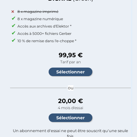
8 x magazine imprimé
8 x magazine numérique
Accès aux archives d'Elektor *
Accès à 5000+ fichiers Gerber
10 % de remise dans l'e-choppe *
99,95 €
Tarif par an
ou
20,00 €
4 mois d'essai
Un abonnement d'essai ne peut être souscrit qu'une seule
fois.​