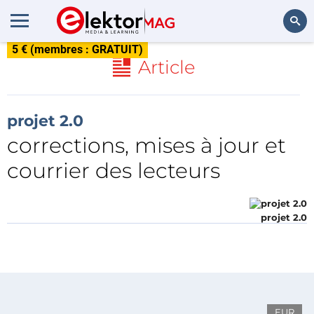
5 € (membres : GRATUIT)
Rechercher
Article
projet 2.0
corrections, mises à jour et
courrier des lecteurs
projet 2.0
EUR