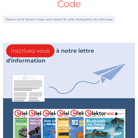
Code
Inscrivez-vous
à notre lettre
d'information