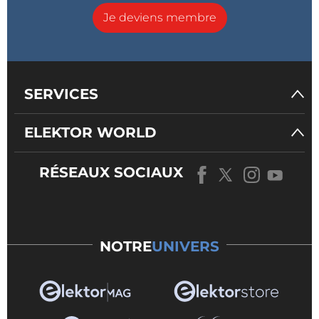
Je deviens membre
SERVICES
ELEKTOR WORLD
RÉSEAUX SOCIAUX
NOTRE
UNIVERS