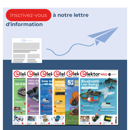
Inscrivez-vous
à notre lettre
d'information