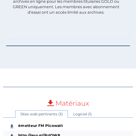
archives en ligne pour les membres titulaires GOLD ou
GREEN uniquement. Les membres avec abonnement
d'essai ont un accès limité aux archives.
Matériaux
Sites web pertinents (3)
Logiciel (1)
émetteur FM Picowatt
http://goo.gl/RrIOW8