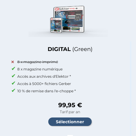
DIGITAL
(Green)
8 x magazine imprimé
8 x magazine numérique
Accès aux archives d'Elektor *
Accès à 5000+ fichiers Gerber
10 % de remise dans l'e-choppe *
99,95 €
Tarif par an