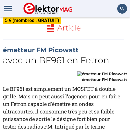
5 € (membres : GRATUIT)
Rechercher
Article
émetteur FM Picowatt
avec un BF961 en Fetron
émetteur FM Picowatt
Le BF961 est simplement un MOSFET à double
grille. Mais on peut aussi l’agencer pour en faire
un Fetron capable d’émettre en ondes
ultracourtes. Il consomme très peu et sa faible
puissance de sortie le désigne fort bien pour
tester des radios FM. Intrigué par le terme