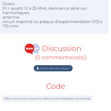
Divers :
X1 = quartz 12 à 25 MHz, résonance série sur
harmoniques
antenne
circuit imprimé ou plaque d’expérimentation 57,5 x
17,5 mm
Discussion
(0 commentaire(s))
Qu'en pensez-vous ?
Code