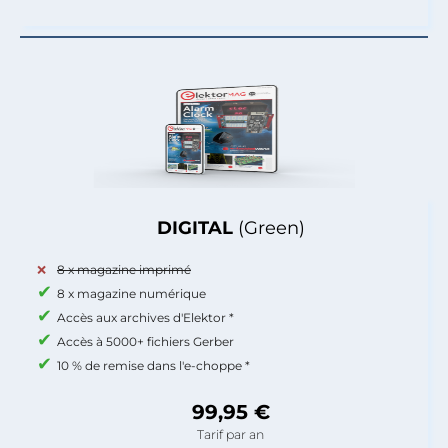
DIGITAL
(Green)
8 x magazine imprimé
8 x magazine numérique
Accès aux archives d'Elektor *
Accès à 5000+ fichiers Gerber
10 % de remise dans l'e-choppe *
99,95 €
Tarif par an