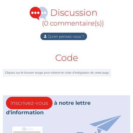
Discussion
(0 commentaire(s))
Qu'en pensez-vous ?
Code
Inscrivez-vous
à notre lettre
d'information