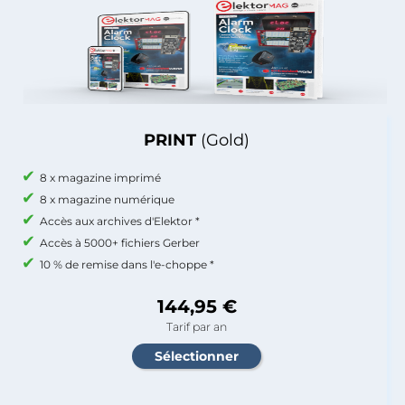
PRINT
(Gold)
8 x magazine imprimé
8 x magazine numérique
Accès aux archives d'Elektor *
Accès à 5000+ fichiers Gerber
10 % de remise dans l'e-choppe *
144,95 €
Tarif par an