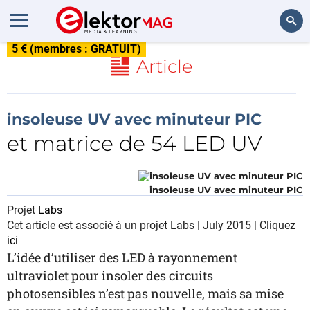
5 € (membres : GRATUIT)
Rechercher
Article
insoleuse UV avec minuteur PIC
et matrice de 54 LED UV
insoleuse UV avec minuteur PIC
Projet
Labs
Cet article est associé à un projet Labs | July 2015 | Cliquez
ici
L’idée d’utiliser des LED à rayonnement
ultraviolet pour insoler des circuits
photosensibles n’est pas nouvelle, mais sa mise