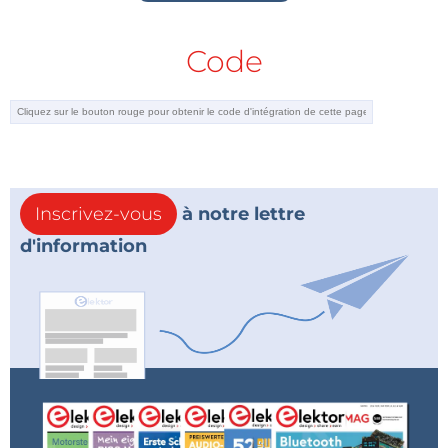
Code
Inscrivez-vous
à notre lettre
d'information