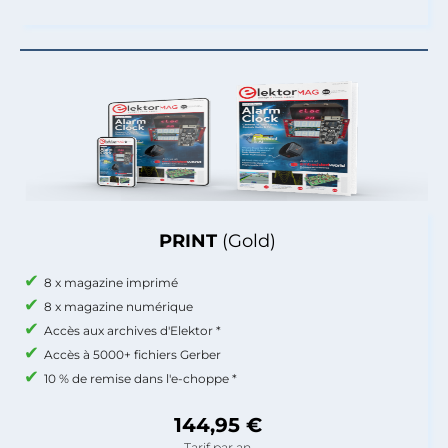
PRINT
(Gold)
8 x magazine imprimé
8 x magazine numérique
Accès aux archives d'Elektor *
Accès à 5000+ fichiers Gerber
10 % de remise dans l'e-choppe *
144,95 €
Tarif par an