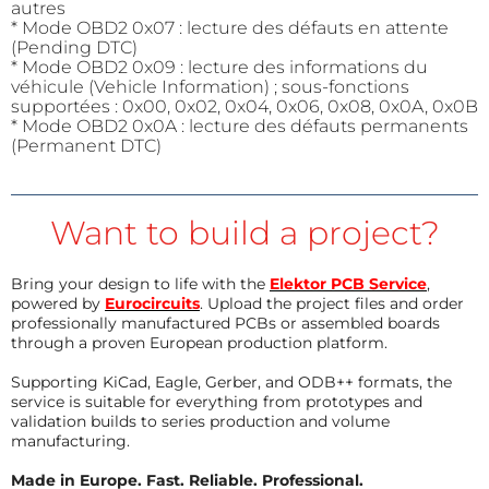
autres
* Mode OBD2 0x07 : lecture des défauts en attente
(Pending DTC)
* Mode OBD2 0x09 : lecture des informations du
véhicule (Vehicle Information) ; sous-fonctions
supportées : 0x00, 0x02, 0x04, 0x06, 0x08, 0x0A, 0x0B
* Mode OBD2 0x0A : lecture des défauts permanents
(Permanent DTC)
Want to build a project?
Bring your design to life with the
Elektor PCB Service
,
powered by
Eurocircuits
. Upload the project files and order
professionally manufactured PCBs or assembled boards
through a proven European production platform.
Supporting KiCad, Eagle, Gerber, and ODB++ formats, the
service is suitable for everything from prototypes and
validation builds to series production and volume
manufacturing.
Made in Europe. Fast. Reliable. Professional.