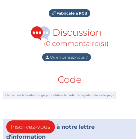
Fabricate a PCB
Discussion
(0 commentaire(s))
Qu'en pensez-vous ?
Code
Inscrivez-vous
à notre lettre
d'information