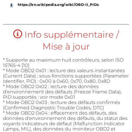
https://en.wikipedia.org/wiki/OBD-II_PIDs
Info supplémentaire /
Mise à jour
* Supporte au maximum huit contrôleurs, selon ISO
15765-4 [10]
* Mode OBD2 0x01 : lecture des valeurs instantanées
(Current Data) ; sous-fonctions supportées (Parameter
Identifier, PID) : 0x00 à 0x60, 0x70, 0x80, 0x8D
* Mode OBD2 0x02 : lecture des données
d'environnement des défauts (Freeze Frame Data),
PID supportés : voir mode 0x01
* Mode OBD2 0x03 : lecture des défauts confirmés
(Confirmed Diagnostic Trouble Codes, DTC)
* Mode OBD2 0x04 : effacement des défauts, des
données d'environnement des défauts, du statut des
voyants indicateurs de défaut (Malfunction Indicator
Lamps, MIL), des données du moniteur OBD2 et