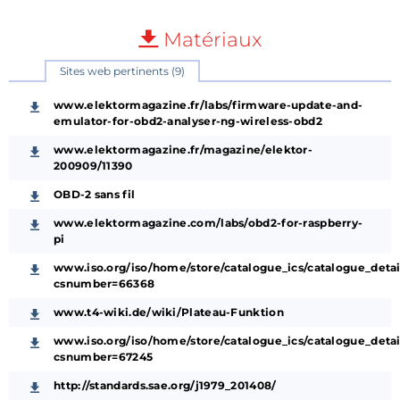
Matériaux
Sites web pertinents (9)
www.elektormagazine.fr/labs/firmware-update-and-
emulator-for-obd2-analyser-ng-wireless-obd2
www.elektormagazine.fr/magazine/elektor-
200909/11390
OBD-2 sans fil
www.elektormagazine.com/labs/obd2-for-raspberry-
pi
www.iso.org/iso/home/store/catalogue_ics/catalogue_detai
csnumber=66368
www.t4-wiki.de/wiki/Plateau-Funktion
www.iso.org/iso/home/store/catalogue_ics/catalogue_detai
csnumber=67245
http://standards.sae.org/j1979_201408/