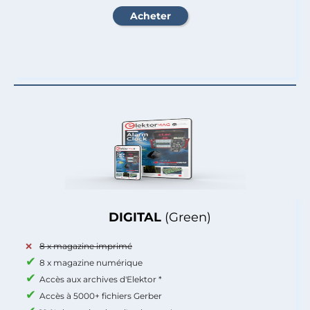
DIGITAL
(Green)
8 x magazine imprimé
8 x magazine numérique
Accès aux archives d'Elektor *
Accès à 5000+ fichiers Gerber