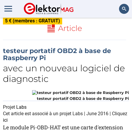
5 € (membres : GRATUIT)
Rechercher
Article
testeur portatif OBD2 à base de
Raspberry Pi
avec un nouveau logiciel de
diagnostic
testeur portatif OBD2 à base de Raspberry Pi
Projet
Labs
Cet article est associé à un projet Labs | June 2016 | Cliquez
ici
Le module Pi-OBD-HAT est une carte d'extension