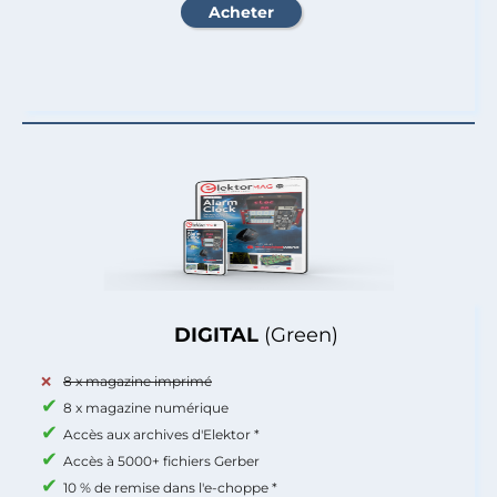
DIGITAL
(Green)
8 x magazine imprimé
8 x magazine numérique
Accès aux archives d'Elektor *
Accès à 5000+ fichiers Gerber
10 % de remise dans l'e-choppe *