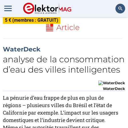
5 € (membres : GRATUIT)
Rechercher
Article
WaterDeck
analyse de la consommation
d’eau des villes intelligentes
WaterDeck
La pénurie d’eau frappe de plus en plus de
régions – plusieurs villes du Brésil et l’état de
Californie par exemple. L’impact sur les usagers
domestiques et l’industrie devient critique.
Même si les autorités travaillent sur des