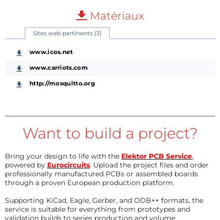
Matériaux
Sites web pertinents (3)
www.icos.net
www.carriots.com
http://mosquitto.org
Want to build a project?
Bring your design to life with the
Elektor PCB Service
,
powered by
Eurocircuits
. Upload the project files and order
professionally manufactured PCBs or assembled boards
through a proven European production platform.
Supporting KiCad, Eagle, Gerber, and ODB++ formats, the
service is suitable for everything from prototypes and
validation builds to series production and volume