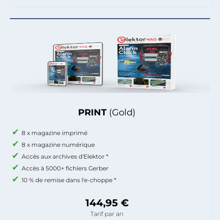
PRINT
(Gold)
8 x magazine imprimé
8 x magazine numérique
Accès aux archives d'Elektor *
Accès à 5000+ fichiers Gerber
10 % de remise dans l'e-choppe *
144,95 €
Tarif par an