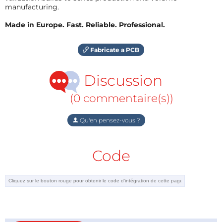
manufacturing.
Made in Europe. Fast. Reliable. Professional.
Fabricate a PCB
Discussion
(0 commentaire(s))
Qu'en pensez-vous ?
Code