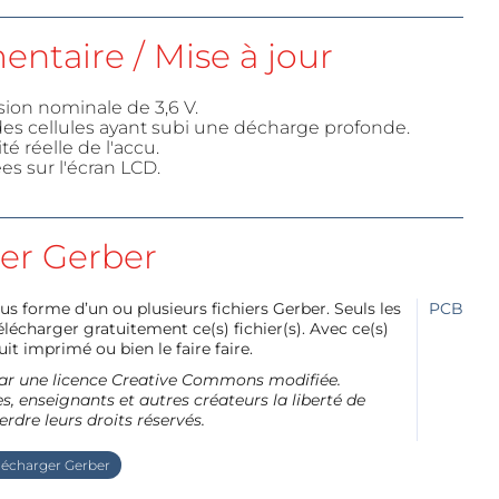
ntaire / Mise à jour
sion nominale de 3,6 V.
es cellules ayant subi une décharge profonde.
 réelle de l'accu.
es sur l'écran LCD.
ier Gerber
us forme d’un ou plusieurs fichiers Gerber. Seuls les
PCB
charger gratuitement ce(s) fichier(s). Avec ce(s)
it imprimé ou bien le faire faire.
e par une licence Creative Commons modifiée.
, enseignants et autres créateurs la liberté de
erdre leurs droits réservés.
lécharger Gerber