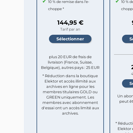
10 % de remise dans l'e-
10 % d
choppe *
chopp
144,95 €
Tarif par an
plus 20 EUR de frais de
livraison (France, Suisse,
Belgique), autres pays : 25 EUR
4
* Réduction dans la boutique
Elektor et accès illimité aux
archives en ligne pour les
membres titulaires GOLD ou
Un abon
GREEN uniquement. Les
peut êt
membres avec abonnement
d'essai ont un accès limité aux
archives.
* Réduct
Elektor 