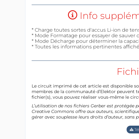
Info suppléme
* Charge toutes sortes d'accus Li-ion de ten
* Mode Formatage pour essayer de sauver d
* Mode Décharge pour déterminer la capacité
* Toutes les informations pertinentes affiché
Fich
Le circuit imprimé de cet article est disponible so
membres de la communauté d’Elektor peuvent télé
fichier(s), vous pouvez réaliser vous-même le circu
L’utilisation de nos fichiers Gerber est protégé
Creative Commons offre aux auteurs, scientifiques
gérer avec souplesse leurs droits d’auteur, sans p
Té