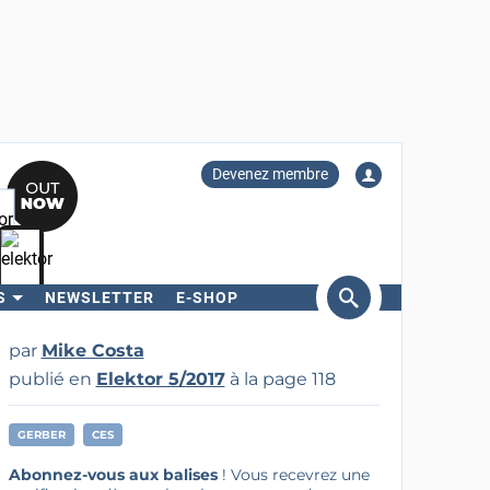
Devenez membre
S
NEWSLETTER
E-SHOP
ercher
par
Mike Costa
publié en
Elektor 5/2017
à la page 118
GERBER
CES
Abonnez-vous aux balises
! Vous recevrez une