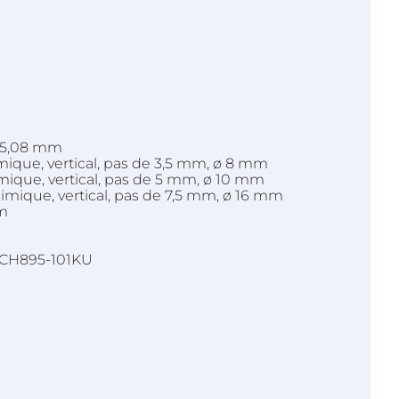
e 5,08 mm
mique, vertical, pas de 3,5 mm, ø 8 mm
mique, vertical, pas de 5 mm, ø 10 mm
imique, vertical, pas de 7,5 mm, ø 16 mm
mm
CSCH895-101KU