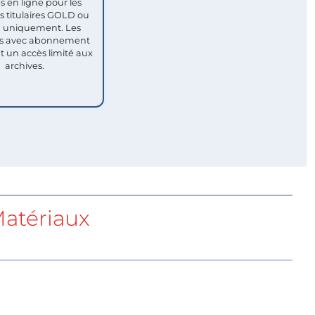
s en ligne pour les
titulaires GOLD ou
uniquement. Les
 avec abonnement
nt un accès limité aux
archives.
atériaux