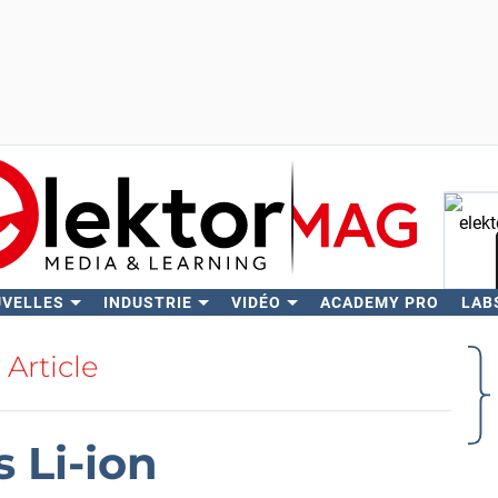
UVELLES
INDUSTRIE
VIDÉO
ACADEMY PRO
LAB
Rech
Article
 Li-ion