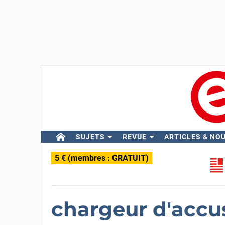
SUJETS
REVUE
ARTICLES & NO
5 € (membres : GRATUIT)
chargeur d'accus