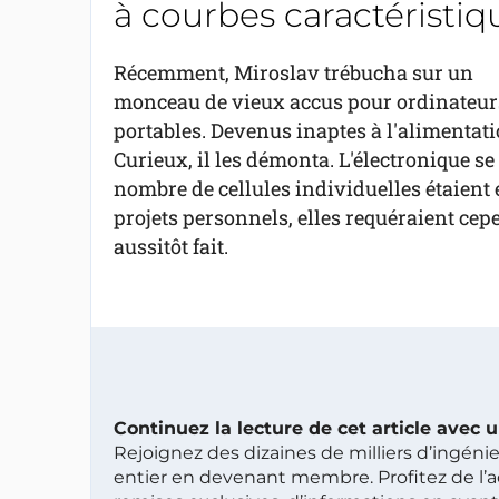
à courbes caractéristiq
Récemment, Miroslav trébucha sur un
monceau de vieux accus pour ordinateur
portables. Devenus inaptes à l'alimentatio
Curieux, il les démonta. L'électronique se l
nombre de cellules individuelles étaient e
projets personnels, elles requéraient cep
aussitôt fait.
Continuez la lecture de cet article avec
Rejoignez des dizaines de milliers d’ingén
entier en devenant membre. Profitez de l’a