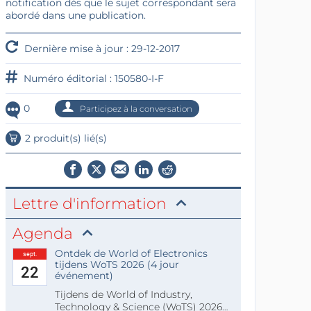
notification dès que le sujet correspondant sera
abordé dans une publication.
Dernière mise à jour : 29-12-2017
Numéro éditorial : 150580-I-F
0
Participez à la conversation
2 produit(s) lié(s)
Lettre d'information
Agenda
Ontdek de World of Electronics
sept.
tijdens WoTS 2026 (4 jour
22
événement)
Tijdens de World of Industry,
Technology & Science (WoTS) 2026