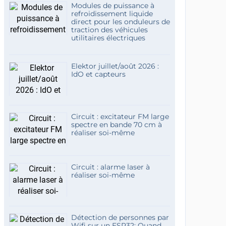
Modules de puissance à
refroidissement liquide
direct pour les onduleurs de
traction des véhicules
utilitaires électriques
Elektor juillet/août 2026 :
IdO et capteurs
Circuit : excitateur FM large
spectre en bande 70 cm à
réaliser soi-même
Circuit : alarme laser à
réaliser soi-même
Détection de personnes par
Wifi sur un ESP32: Quand