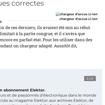
ues correctes
chargeur d'accus Li-ion
s
n de ces derniers, ils avaient été mis au rebut.
imitait à la partie congrue, et il s'avéra que
ncore en parfait état. Pour les utiliser dans des
endant un chargeur adapté. Aussitôt dit,
EUR
 un abonnement Elektor.
ieurs et de passionnés d’électronique dans le monde
ccès au magazine Elektor, aux archives Elektor, de