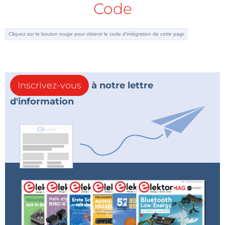
Code
Inscrivez-vous
à notre lettre
d'information