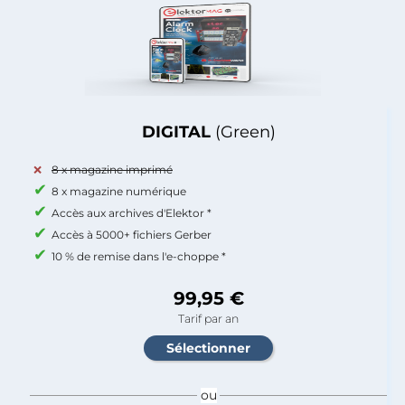
DIGITAL
(Green)
8 x magazine imprimé
8 x magazine numérique
Accès aux archives d'Elektor *
Accès à 5000+ fichiers Gerber
10 % de remise dans l'e-choppe *
99,95 €
Tarif par an
ou