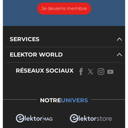
Je deviens membre
SERVICES
ELEKTOR WORLD
RÉSEAUX SOCIAUX
NOTRE
UNIVERS