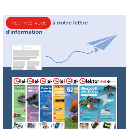
Inscrivez-vous
à notre lettre
d'information