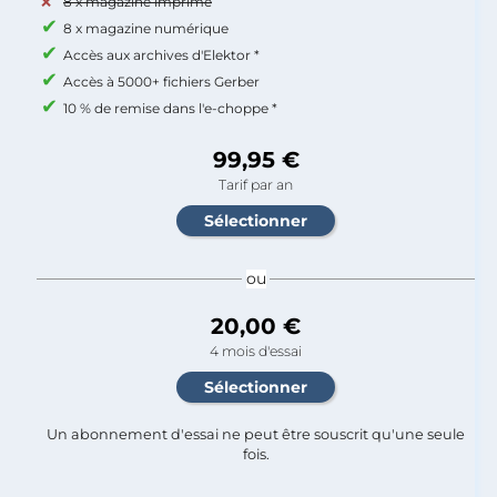
8 x magazine imprimé
8 x magazine numérique
Accès aux archives d'Elektor *
Accès à 5000+ fichiers Gerber
10 % de remise dans l'e-choppe *
99,95 €
Tarif par an
ou
20,00 €
4 mois d'essai
Un abonnement d'essai ne peut être souscrit qu'une seule
fois.​