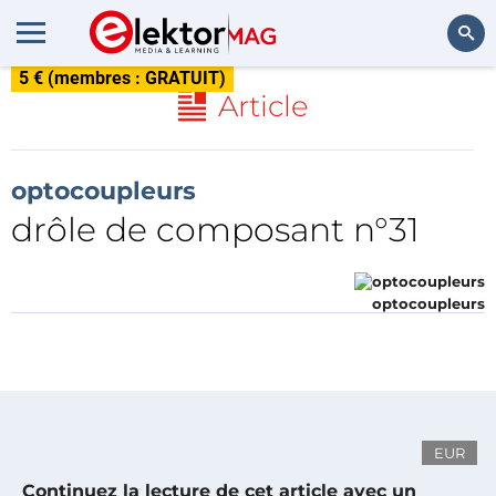
5 € (membres : GRATUIT)
Rechercher
Article
optocoupleurs
drôle de composant n°31
optocoupleurs
EUR
Continuez la lecture de cet article avec un