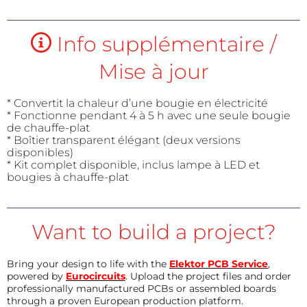
Info supplémentaire /
Mise à jour
* Convertit la chaleur d’une bougie en électricité
* Fonctionne pendant 4 à 5 h avec une seule bougie
de chauffe-plat
* Boîtier transparent élégant (deux versions
disponibles)
* Kit complet disponible, inclus lampe à LED et
bougies à chauffe-plat
Want to build a project?
Bring your design to life with the
Elektor PCB Service
,
powered by
Eurocircuits
. Upload the project files and order
professionally manufactured PCBs or assembled boards
through a proven European production platform.