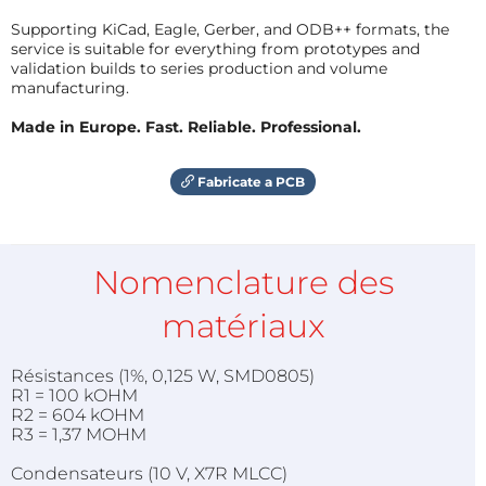
Supporting KiCad, Eagle, Gerber, and ODB++ formats, the
service is suitable for everything from prototypes and
validation builds to series production and volume
manufacturing.
Made in Europe. Fast. Reliable. Professional.
Fabricate a PCB
Nomenclature des
matériaux
Résistances (1%, 0,125 W, SMD0805)
R1 = 100 kOHM
R2 = 604 kOHM
R3 = 1,37 MOHM
Condensateurs (10 V, X7R MLCC)