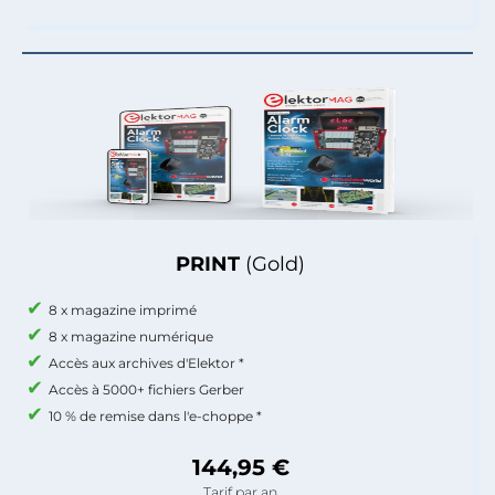
PRINT
(Gold)
8 x magazine imprimé
8 x magazine numérique
Accès aux archives d'Elektor *
Accès à 5000+ fichiers Gerber
10 % de remise dans l'e-choppe *
144,95 €
Tarif par an