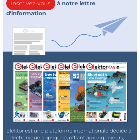
Inscrivez-vous
à notre lettre
d'information
Elektor est une plateforme internationale dédiée à
l'électronique appliquée, offrant aux ingénieurs,