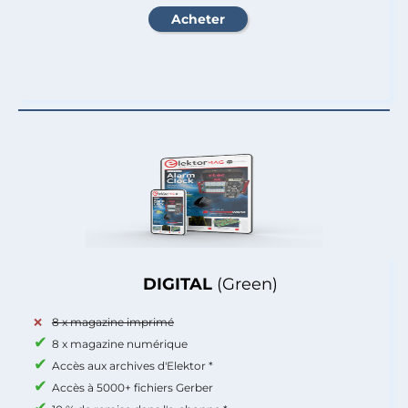
DIGITAL
(Green)
8 x magazine imprimé
8 x magazine numérique
Accès aux archives d'Elektor *
Accès à 5000+ fichiers Gerber