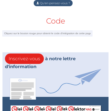
Qu'en pensez-vous ?
Code
Inscrivez-vous
à notre lettre
d'information