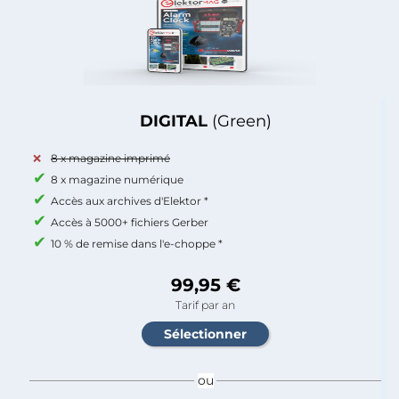
DIGITAL
(Green)
8 x magazine imprimé
8 x magazine numérique
Accès aux archives d'Elektor *
Accès à 5000+ fichiers Gerber
10 % de remise dans l'e-choppe *
99,95 €
Tarif par an
ou