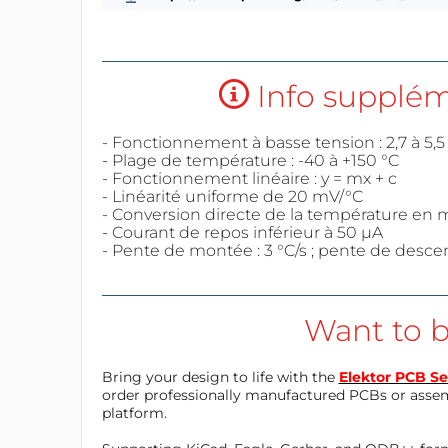
Info suppléme
- Fonctionnement à basse tension : 2,7 à 5,5
- Plage de température : -40 à +150 °C
- Fonctionnement linéaire : y = mx + c
- Linéarité uniforme de 20 mV/°C
- Conversion directe de la température en mi
- Courant de repos inférieur à 50 µA
- Pente de montée : 3 °C/s ; pente de descent
Want to b
Bring your design to life with the
Elektor PCB Se
order professionally manufactured PCBs or asse
platform.