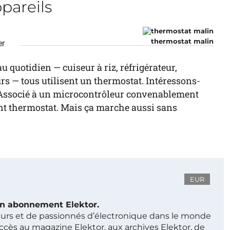
pareils
thermostat malin
er
quotidien — cuiseur à riz, réfrigérateur,
urs — tous utilisent un thermostat. Intéressons-
Associé à un microcontrôleur convenablement
nt thermostat. Mais ça marche aussi sans
EUR
 un abonnement Elektor.
ieurs et de passionnés d’électronique dans le monde
ccès au magazine Elektor, aux archives Elektor, de