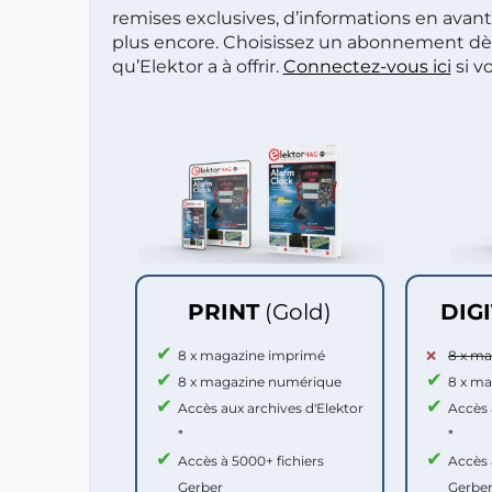
remises exclusives, d’informations en avan
plus encore. Choisissez un abonnement dè
qu’Elektor a à offrir.
Connectez-vous ici
si v
PRINT
(Gold)
DIG
8 x magazine imprimé
8 x m
8 x magazine numérique
8 x m
Accès aux archives d'Elektor
Accès 
*
*
Accès à 5000+ fichiers
Accès 
Gerber
Gerbe