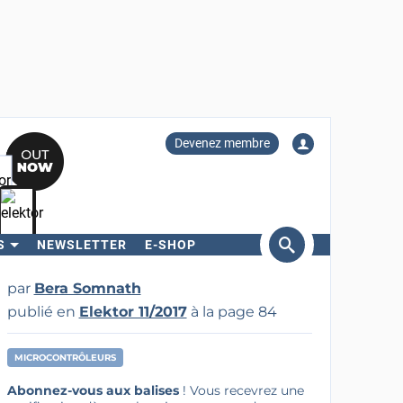
Devenez membre
S
NEWSLETTER
E-SHOP
ercher
par
Bera Somnath
publié en
Elektor 11/2017
à la page 84
MICROCONTRÔLEURS
Abonnez-vous aux balises
! Vous recevrez une