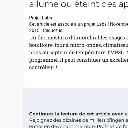
allume ou éteint des ap
Projet
Labs
Cet article est associé à un projet Labs | Novemb
2015 | Cliquez
ici
Un thermostat a d’innombrables usages au 
bouilloire, four à micro-ondes, climatise
nous au capteur de température TMP36. 
programmé, il peut constituer un excelle
contrôleur !
Continuez la lecture de cet article avec
Rejoignez des dizaines de milliers d’ingén
entier en devenant membre. Profitez de l’a