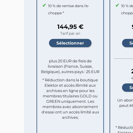
10 % de remise dans l'e-
10 % d
choppe *
chopp
144,95 €
Tarif par an
plus 20 EUR de frais de
livraison (France, Suisse,
Belgique), autres pays : 25 EUR
4
* Réduction dans la boutique
Elektor et accès illimité aux
archives en ligne pour les
membres titulaires GOLD ou
Un abon
GREEN uniquement. Les
peut êt
membres avec abonnement
d'essai ont un accès limité aux
archives.
* Réduct
Elektor 