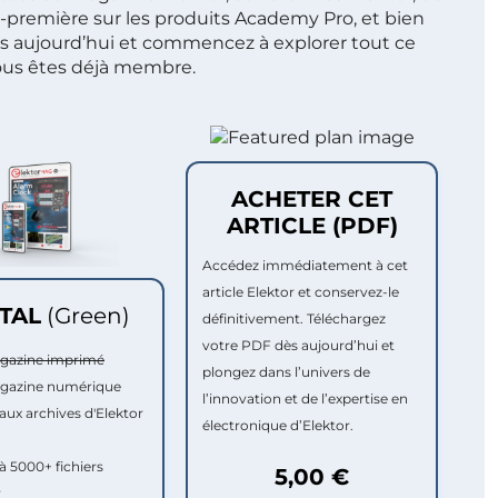
t-première sur les produits Academy Pro, et bien
s aujourd’hui et commencez à explorer tout ce
ous êtes déjà membre.
ACHETER CET
ARTICLE (PDF)
Accédez immédiatement à cet
article Elektor et conservez-le
ITAL
(Green)
définitivement. Téléchargez
votre PDF dès aujourd’hui et
agazine imprimé
plongez dans l’univers de
agazine numérique
l’innovation et de l’expertise en
aux archives d'Elektor
électronique d’Elektor.
à 5000+ fichiers
5,00 €
r