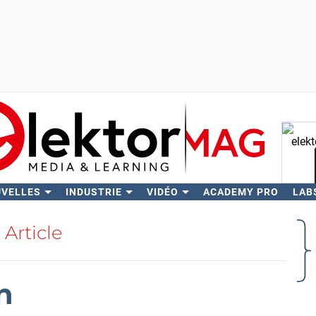
UVELLES
INDUSTRIE
VIDÉO
ACADEMY PRO
LAB
Rech
Article
n