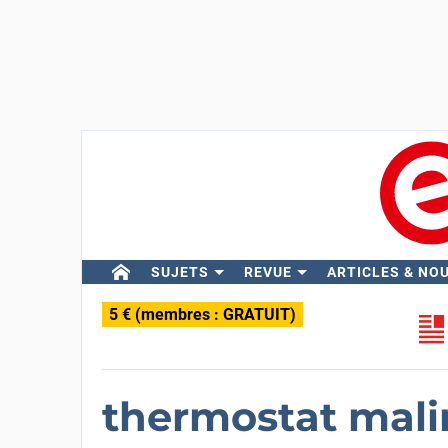
SUJETS
REVUE
ARTICLES & NO
5 € (membres : GRATUIT)
thermostat mali