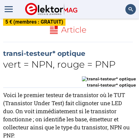
5 € (membres : GRATUIT)
Rechercher
Article
transi-testeur* optique
vert = NPN, rouge = PNP
transi-testeur* optique
Voici le premier testeur de transistor où le TUT
(Transistor Under Test) fait clignoter une LED
duo. On voit immédiatement si le transistor
fonctionne ; on identifie les base, émetteur et
collecteur ainsi que le type du transistor, NPN ou
PNP.