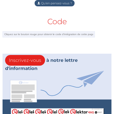
Qu'en pensez-vous ?
Code
Inscrivez-vous
à notre lettre
d'information