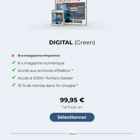
DIGITAL
(Green)
8 x magazine imprimé
8 x magazine numérique
Accès aux archives d'Elektor *
Accès à 5000+ fichiers Gerber
10 % de remise dans l'e-choppe *
99,95 €
Tarif par an
ou