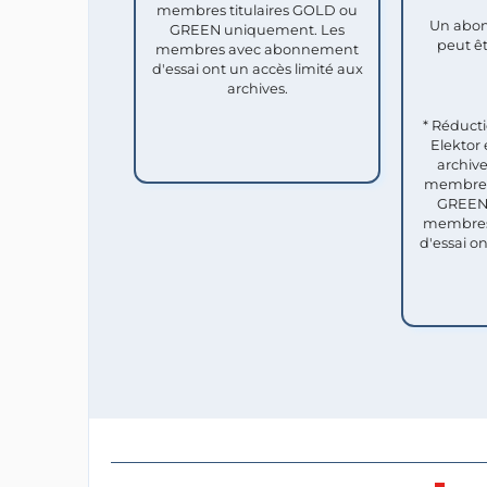
membres titulaires GOLD ou
Un abon
GREEN uniquement. Les
peut êt
membres avec abonnement
d'essai ont un accès limité aux
archives.
* Réduct
Elektor 
archive
membres 
GREEN 
membres
d'essai o