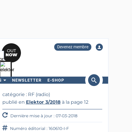
Devenez membre
S
NEWSLETTER
E-SHOP
ercher
catégorie : RF (radio)
publié en
Elektor 3/2018
à la page 12
Dernière mise à jour : 07-03-2018
Numéro éditorial : 160610-I-F