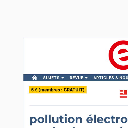
SUJETS
REVUE
ARTICLES & NO
5 € (membres : GRATUIT)
pollution élect