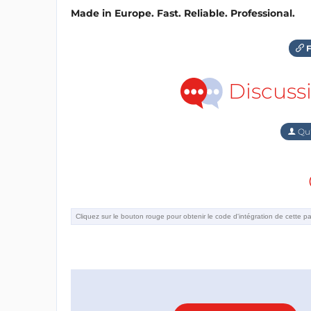
Made in Europe. Fast. Reliable. Professional.
F
Discuss
Qu'