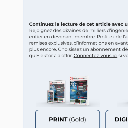
Continuez la lecture de cet article avec
Rejoignez des dizaines de milliers d’ingén
entier en devenant membre. Profitez de l’a
remises exclusives, d’informations en avan
plus encore. Choisissez un abonnement dè
qu’Elektor a à offrir.
Connectez-vous ici
si v
PRINT
(Gold)
DIG