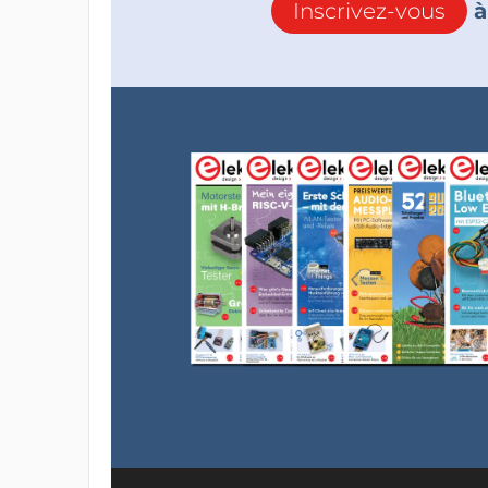
Inscrivez-vous
à