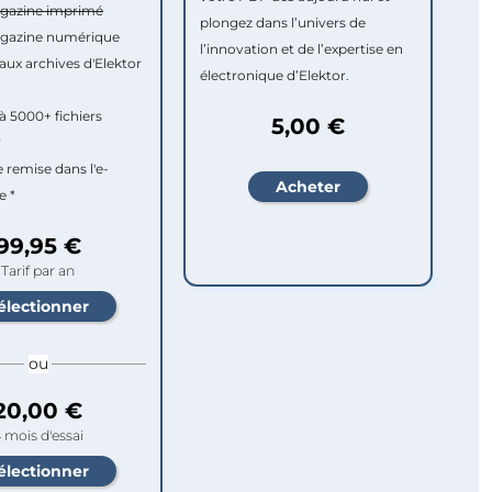
agazine imprimé
plongez dans l’univers de
agazine numérique
l’innovation et de l’expertise en
aux archives d'Elektor
électronique d’Elektor.
à 5000+ fichiers
5,00 €
r
e remise dans l'e-
e *
99,95 €
Tarif par an
ou
20,00 €
 mois d'essai