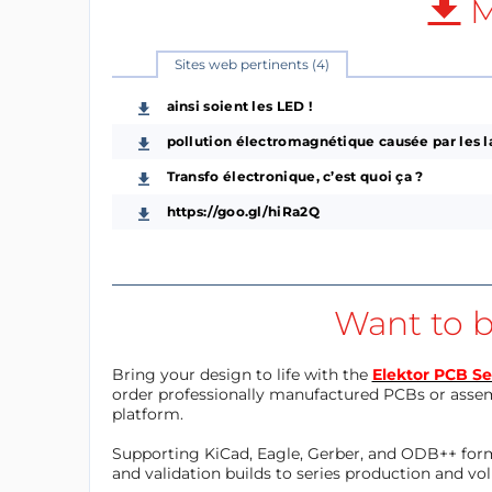
M
Sites web pertinents (4)
ainsi soient les LED !
pollution électromagnétique causée par les 
Transfo électronique, c’est quoi ça ?
https://goo.gl/hiRa2Q
Want to b
Bring your design to life with the
Elektor PCB Se
order professionally manufactured PCBs or asse
platform.
Supporting KiCad, Eagle, Gerber, and ODB++ forma
and validation builds to series production and v