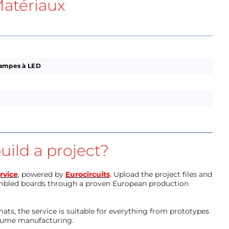
atériaux
lampes à LED
uild a project?
rvice
, powered by
Eurocircuits
. Upload the project files and
mbled boards through a proven European production
ts, the service is suitable for everything from prototypes
olume manufacturing.