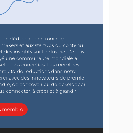
nale dédiée à l'électronique
x makers et aux startups du contenu
 des insights sur l'industrie. Depuis
ragé une communauté mondiale à
s solutions concrètes. Les membres
projets, de réductions dans notre
orer avec des innovateurs de premier
endre, de concevoir ou de développer
s connecter, à créer et à grandir.
ns membre