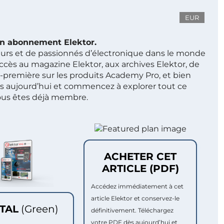
EUR
 un abonnement Elektor.
ieurs et de passionnés d’électronique dans le monde
ccès au magazine Elektor, aux archives Elektor, de
t-première sur les produits Academy Pro, et bien
s aujourd’hui et commencez à explorer tout ce
ous êtes déjà membre.
ACHETER CET
ARTICLE (PDF)
Accédez immédiatement à cet
article Elektor et conservez-le
ITAL
(Green)
définitivement. Téléchargez
votre PDF dès aujourd’hui et