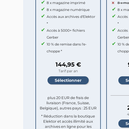
8 x magazine imprimé
8 x m
8 x magazine numérique
8 x m
Accès aux archives d'Elektor
Accès 
*
*
Accès à 5000+ fichiers
Accès 
Gerber
Gerbe
10 % de remise dans l'e-
10 % d
choppe *
chopp
144,95 €
Tarif par an
plus 20 EUR de frais de
livraison (France, Suisse,
Belgique), autres pays : 25 EUR
4
* Réduction dans la boutique
Elektor et accès illimité aux
archives en ligne pour les