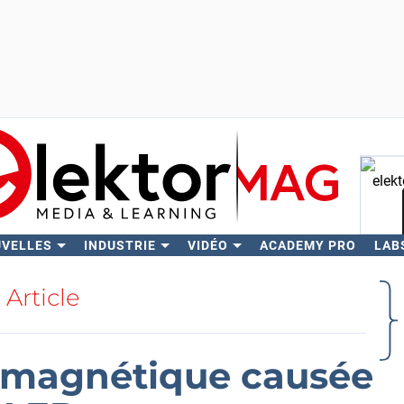
UVELLES
INDUSTRIE
VIDÉO
ACADEMY PRO
LAB
Rech
Article
romagnétique causée