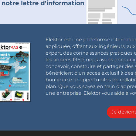
 notre lettre d'information
Elektor est une plateforme internatio
appliquée, offrant aux ingénieurs, au
expert, des connaissances pratiques et
les années 1960, nous avons encou
concevoir, construire et partager de
bénéficient d'un accès exclusif à des 
boutique et d'opportunités de collab
plan. Que vous soyez en train d'appr
une entreprise, Elektor vous aide à vou
Je devie