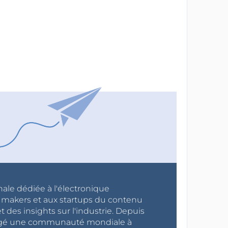
nale dédiée à l'électronique
x makers et aux startups du contenu
 des insights sur l'industrie. Depuis
ragé une communauté mondiale à