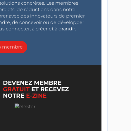
s solutions concrètes. Les membres
projets, de réductions dans notre
orer avec des innovateurs de premier
endre, de concevoir ou de développer
s connecter, à créer et à grandir.
ns membre
DEVENEZ MEMBRE
GRATUIT
ET RECEVEZ
NOTRE
E-ZINE