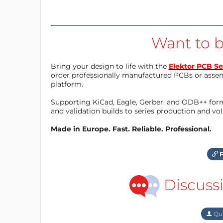
Want to b
Bring your design to life with the
Elektor PCB Se
order professionally manufactured PCBs or asse
platform.
Supporting KiCad, Eagle, Gerber, and ODB++ forma
and validation builds to series production and v
Made in Europe. Fast. Reliable. Professional.
F
Discuss
Qu'