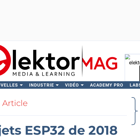
UVELLES
INDUSTRIE
VIDÉO
ACADEMY PRO
LAB
Rech
Article
jets ESP32 de 2018