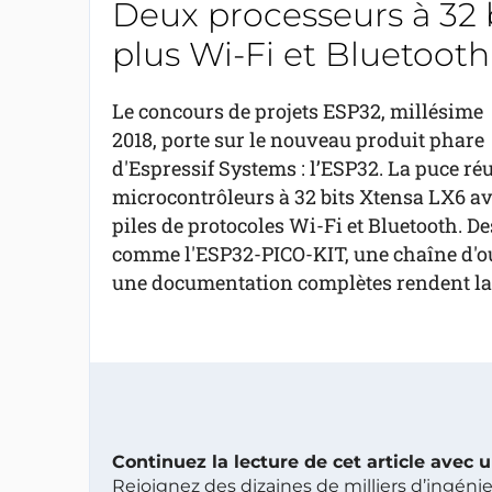
Deux processeurs à 32 b
plus Wi-Fi et Bluetooth
Le concours de projets ESP32, millésime
2018, porte sur le nouveau produit phare
d'Espressif Systems : l’ESP32. La puce ré
microcontrôleurs à 32 bits Xtensa LX6 av
piles de protocoles Wi-Fi et Bluetooth. De
comme l'ESP32-PICO-KIT, une chaîne d'outi
une documentation complètes rendent la p
Continuez la lecture de cet article avec
Rejoignez des dizaines de milliers d’ingén