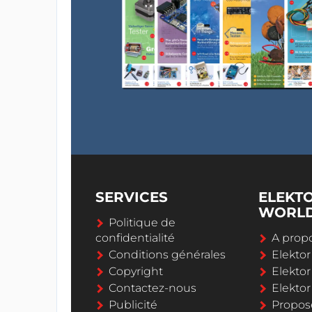
SERVICES
ELEKT
WORL
Politique de
confidentialité
A propo
Conditions générales
Elekto
Copyright
Elektor
Contactez-nous
Elekto
Publicité
Propos