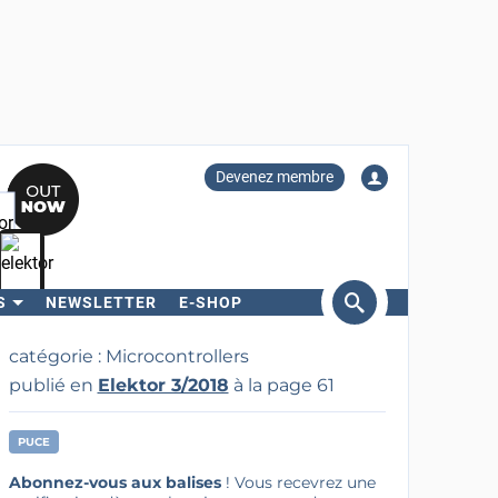
Devenez membre
S
NEWSLETTER
E-SHOP
ercher
catégorie : Microcontrollers
publié en
Elektor 3/2018
à la page 61
PUCE
Abonnez-vous aux balises
! Vous recevrez une