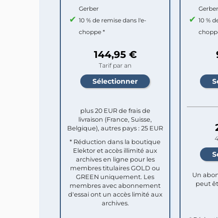
Gerber
Gerbe
10 % de remise dans l'e-
10 % d
choppe *
chopp
144,95 €
Tarif par an
plus 20 EUR de frais de
livraison (France, Suisse,
Belgique), autres pays : 25 EUR
4
* Réduction dans la boutique
Elektor et accès illimité aux
archives en ligne pour les
membres titulaires GOLD ou
Un abon
GREEN uniquement. Les
peut êt
membres avec abonnement
d'essai ont un accès limité aux
archives.