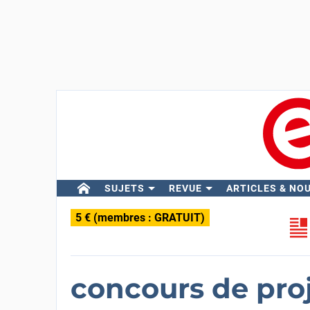
SUJETS
REVUE
ARTICLES & NO
5 € (membres : GRATUIT)
concours de pro