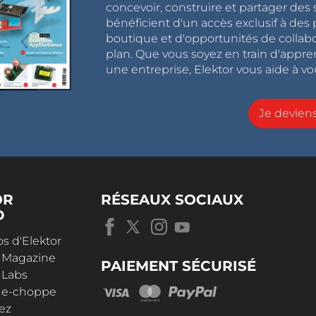
concevoir, construire et partager de
bénéficient d'un accès exclusif à des 
boutique et d'opportunités de collab
plan. Que vous soyez en train d'appr
une entreprise, Elektor vous aide à vou
Je devie
OR
RÉSEAUX SOCIAUX
D
s d'Elektor
r Magazine
PAIEMENT SÉCURISÉ
 Labs
r e-choppe
ez