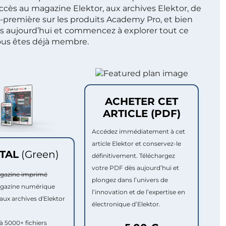
ccès au magazine Elektor, aux archives Elektor, de
t-première sur les produits Academy Pro, et bien
s aujourd’hui et commencez à explorer tout ce
ous êtes déjà membre.
ACHETER CET
ARTICLE (PDF)
Accédez immédiatement à cet
article Elektor et conservez-le
ITAL
(Green)
définitivement. Téléchargez
votre PDF dès aujourd’hui et
agazine imprimé
plongez dans l’univers de
agazine numérique
l’innovation et de l’expertise en
aux archives d'Elektor
électronique d’Elektor.
à 5000+ fichiers