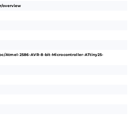
r/overview
/Atmel-2586-AVR-8-bit-Microcontroller-ATtiny25-