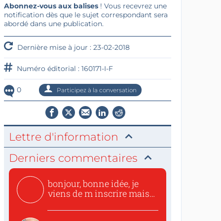
Abonnez-vous aux balises
! Vous recevrez une
notification dès que le sujet correspondant sera
abordé dans une publication.
Dernière mise à jour : 23-02-2018
Numéro éditorial : 160171-I-F
0
Participez à la conversation
Lettre d'information
Derniers commentaires
bonjour, bonne idée, je
viens de m inscrire mais
o...