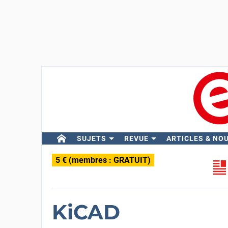
SUJETS
REVUE
ARTICLES & NO
5 € (membres : GRATUIT)
KiCAD