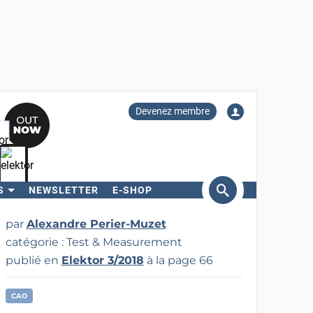
Devenez membre
S
NEWSLETTER
E-SHOP
ercher
par
Alexandre Perier-Muzet
catégorie : Test & Measurement
publié en
Elektor 3/2018
à la page 66
CAO