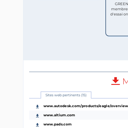
GREEN 
membres
d'essai o
M
Sites web pertinents (15)
www.autodesk.com/products/eagle/overvie
www.altium.com
www.pads.com