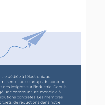
nale dédiée à l'électronique
x makers et aux startups du contenu
 des insights sur l'industrie. Depuis
ragé une communauté mondiale à
s solutions concrètes. Les membres
projets, de réductions dans notre