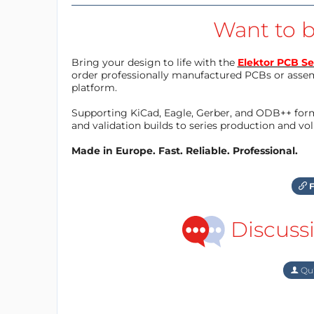
Want to b
Bring your design to life with the
Elektor PCB Se
order professionally manufactured PCBs or asse
platform.
Supporting KiCad, Eagle, Gerber, and ODB++ forma
and validation builds to series production and v
Made in Europe. Fast. Reliable. Professional.
F
Discuss
Qu'