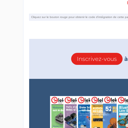
Inscrivez-vous
à