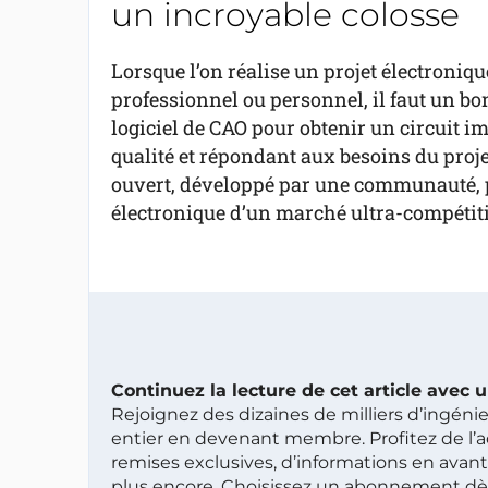
un incroyable colosse
Lorsque l’on réalise un projet électroniqu
professionnel ou personnel, il faut un bo
logiciel de CAO pour obtenir un circuit i
qualité et répondant aux besoins du proje
ouvert, développé par une communauté, pe
électronique d’un marché ultra-compétitif 
Continuez la lecture de cet article avec
Rejoignez des dizaines de milliers d’ingén
entier en devenant membre. Profitez de l’a
remises exclusives, d’informations en avan
plus encore. Choisissez un abonnement dè