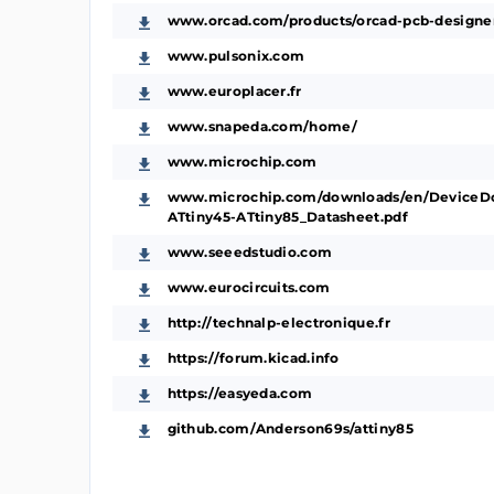
www.orcad.com/products/orcad-pcb-designe
www.pulsonix.com
www.europlacer.fr
www.snapeda.com/home/
www.microchip.com
www.microchip.com/downloads/en/DeviceDoc
ATtiny45-ATtiny85_Datasheet.pdf
www.seeedstudio.com
www.eurocircuits.com
http://technalp-electronique.fr
https://forum.kicad.info
https://easyeda.com
github.com/Anderson69s/attiny85