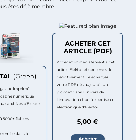
ous êtes déjà membre.
ACHETER CET
ARTICLE (PDF)
Accédez immédiatement à cet
article Elektor et conservez-le
ITAL
(Green)
définitivement. Téléchargez
votre PDF dès aujourd’hui et
agazine imprimé
plongez dans l’univers de
agazine numérique
l’innovation et de l’expertise en
aux archives d'Elektor
électronique d’Elektor.
à 5000+ fichiers
5,00 €
r
e remise dans l'e-