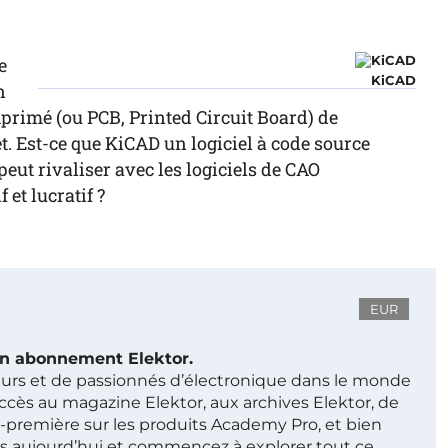
e
KiCAD
n
mprimé (ou PCB, Printed Circuit Board) de
t. Est-ce que KiCAD un logiciel à code source
ut rivaliser avec les logiciels de CAO
et lucratif ?
EUR
 un abonnement Elektor.
ieurs et de passionnés d’électronique dans le monde
ccès au magazine Elektor, aux archives Elektor, de
t-première sur les produits Academy Pro, et bien
s aujourd’hui et commencez à explorer tout ce