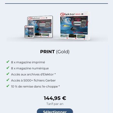
PRINT
(Gold)
8 x magazine imprimé
8 x magazine numérique
Accès aux archives d'Elektor *
Accès à 5000+ fichiers Gerber
10 % de remise dans l'e-choppe *
144,95 €
Tarif par an