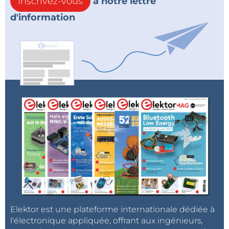
Inscrivez-vous
à notre lettre
d'information
Elektor est une plateforme internationale dédiée à
l'électronique appliquée, offrant aux ingénieurs,