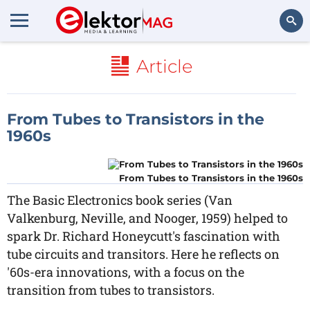
Rechercher
Article
From Tubes to Transistors in the
1960s
From Tubes to Transistors in the 1960s
The Basic Electronics book series (Van
Valkenburg, Neville, and Nooger, 1959) helped to
spark Dr. Richard Honeycutt's fascination with
tube circuits and transitors. Here he reflects on
'60s-era innovations, with a focus on the
transition from tubes to transistors.