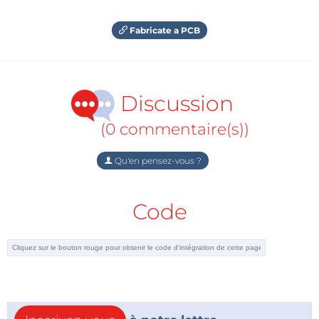
Fabricate a PCB
Discussion
(0 commentaire(s))
Qu'en pensez-vous ?
Code