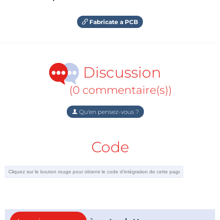
Fabricate a PCB
Discussion
(0 commentaire(s))
Qu'en pensez-vous ?
Code