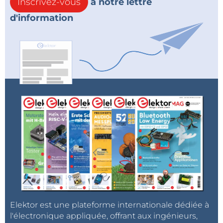
Inscrivez-vous
à notre lettre
d'information
Elektor est une plateforme internationale dédiée à
l'électronique appliquée, offrant aux ingénieurs,