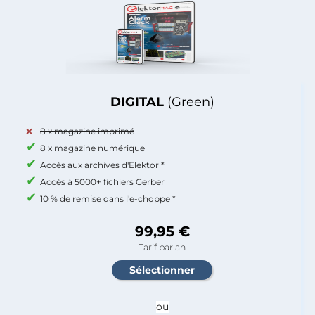
DIGITAL
(Green)
8 x magazine imprimé
8 x magazine numérique
Accès aux archives d'Elektor *
Accès à 5000+ fichiers Gerber
10 % de remise dans l'e-choppe *
99,95 €
Tarif par an
ou