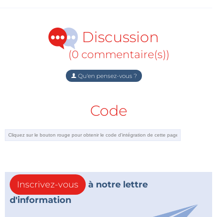
Discussion
(0 commentaire(s))
Qu'en pensez-vous ?
Code
Inscrivez-vous
à notre lettre
d'information