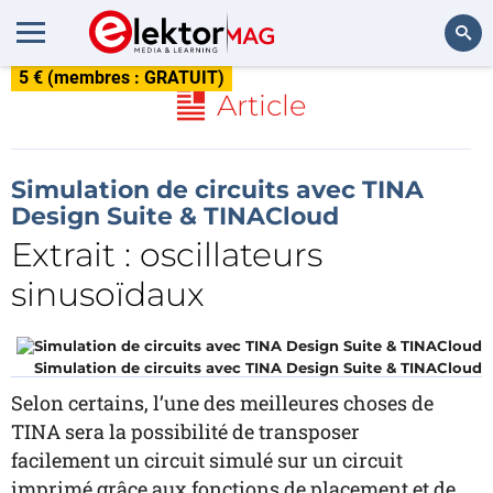
5 € (membres : GRATUIT)
Rechercher
Article
Simulation de circuits avec TINA
Design Suite & TINACloud
Extrait : oscillateurs
sinusoïdaux
Simulation de circuits avec TINA Design Suite & TINACloud
Selon certains, l’une des meilleures choses de
TINA sera la possibilité de transposer
facilement un circuit simulé sur un circuit
imprimé grâce aux fonctions de placement et de