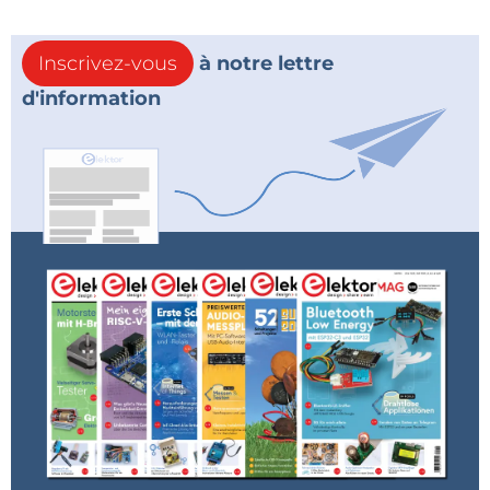
Inscrivez-vous
à notre lettre
d'information