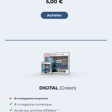
5,00 €
DIGITAL
(Green)
8 x magazine imprimé
8 x magazine numérique
Accès aux archives d'Elektor *