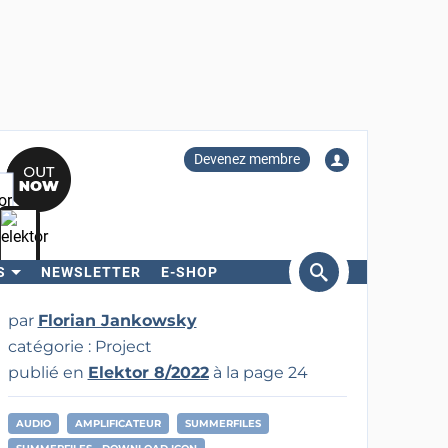
Devenez membre
S
NEWSLETTER
E-SHOP
ercher
par
Florian Jankowsky
catégorie : Project
publié en
Elektor 8/2022
à la page 24
AUDIO
AMPLIFICATEUR
SUMMERFILES