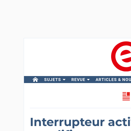
SUJETS
REVUE
ARTICLES & NO
Interrupteur act