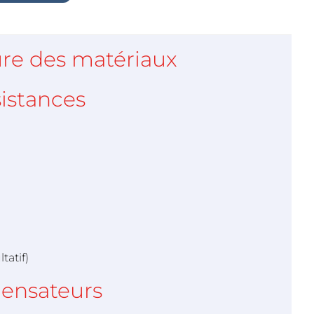
re des matériaux
istances
tatif)
ensateurs