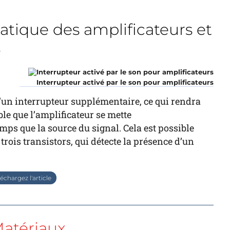
tique des amplificateurs et
s
r
Interrupteur activé par le son pour amplificateurs
’un interrupteur supplémentaire, ce qui rendra
ble que l’amplificateur se mette
 que la source du signal. Cela est possible
 trois transistors, qui détecte la présence d’un
échargez l'article
atériaux