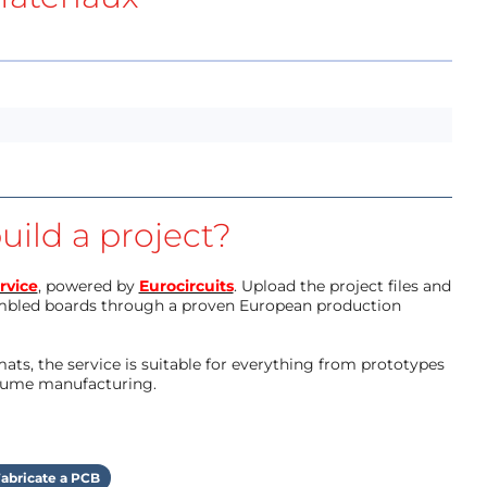
uild a project?
rvice
, powered by
Eurocircuits
. Upload the project files and
mbled boards through a proven European production
ts, the service is suitable for everything from prototypes
olume manufacturing.
abricate a PCB