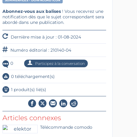
SUMMERFILES - DOWNLOAD ICON
Abonnez-vous aux balises
! Vous recevrez une
notification dès que le sujet correspondant sera
abordé dans une publication.
Dernière mise à jour : 01-08-2024
Numéro éditorial : 210140-04
0
Participez à la conversation
0 téléchargement(s)
1 produit(s) lié(s)
Articles connexes
Télécommande comodo