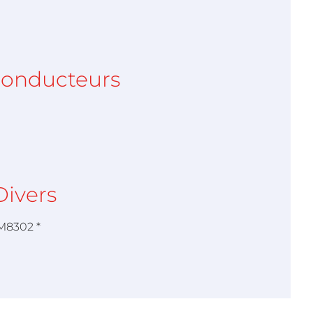
conducteurs
Divers
M8302 *