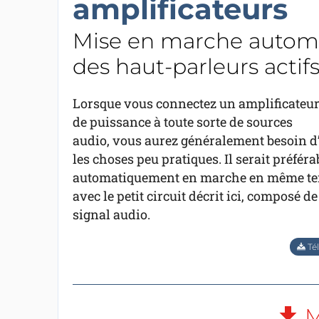
amplificateurs
Mise en marche automa
des haut-parleurs actif
Lorsque vous connectez un amplificateu
de puissance à toute sorte de sources
audio, vous aurez généralement besoin d
les choses peu pratiques. Il serait préféra
automatiquement en marche en même temps
avec le petit circuit décrit ici, composé de
signal audio.
Tél
M