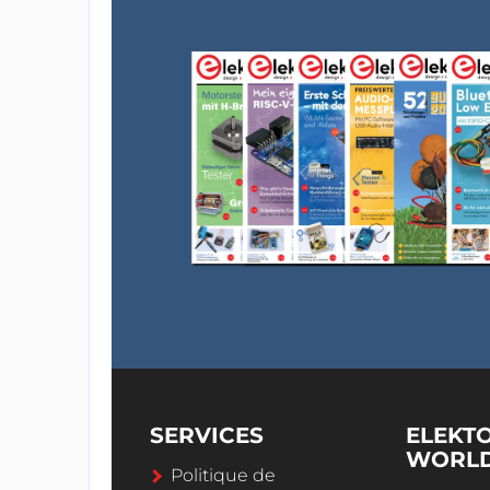
SERVICES
ELEKT
WORL
Politique de