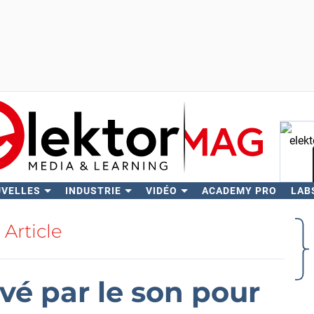
UVELLES
INDUSTRIE
VIDÉO
ACADEMY PRO
LAB
Rech
Article
ivé par le son pour