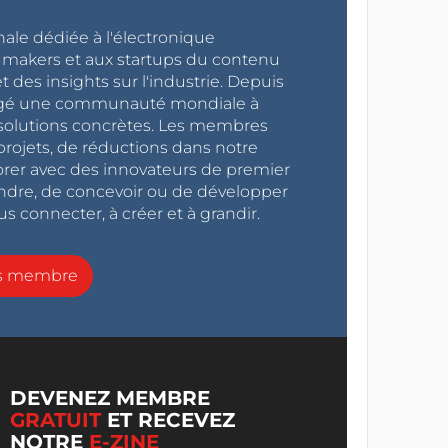
nale dédiée à l'électronique
x makers et aux startups du contenu
 des insights sur l'industrie. Depuis
ragé une communauté mondiale à
s solutions concrètes. Les membres
projets, de réductions dans notre
orer avec des innovateurs de premier
endre, de concevoir ou de développer
s connecter, à créer et à grandir.
ns membre
DEVENEZ MEMBRE
GRATUIT
ET RECEVEZ
NOTRE
E-ZINE