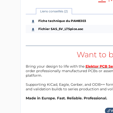
Liens conseillés (2)
Fiche technique du PAM8303
Fichier SAS_5V_LTSpice.asc
Want to b
Bring your design to life with the
Elektor PCB Se
order professionally manufactured PCBs or asse
platform.
Supporting KiCad, Eagle, Gerber, and ODB++ forma
and validation builds to series production and v
Made in Europe. Fast. Reliable. Professional.
F