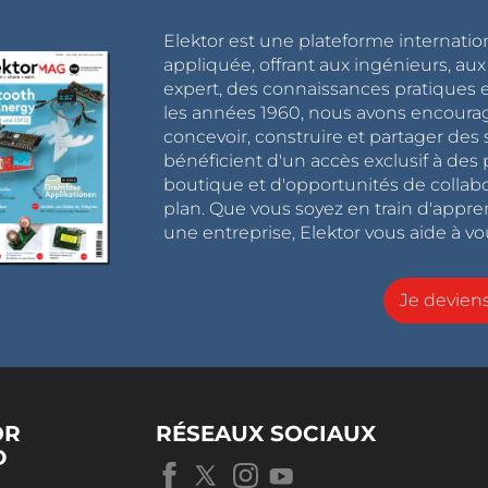
Elektor est une plateforme internatio
appliquée, offrant aux ingénieurs, au
expert, des connaissances pratiques et
les années 1960, nous avons encou
concevoir, construire et partager de
bénéficient d'un accès exclusif à des 
boutique et d'opportunités de collab
plan. Que vous soyez en train d'appr
une entreprise, Elektor vous aide à vou
Je devie
OR
RÉSEAUX SOCIAUX
D