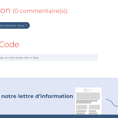
ion
(0 commentaire(s))
en pensez-vous ?
Code
 notre lettre d'information