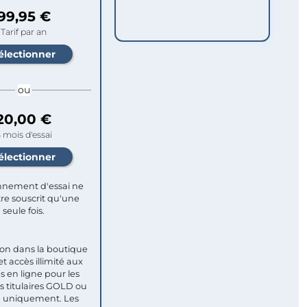
99,95 €
Tarif par an
ou
20,00 €
 mois d'essai
nement d'essai ne
re souscrit qu'une
seule fois.​
ion dans la boutique
et accès illimité aux
s en ligne pour les
titulaires GOLD ou
uniquement. Les