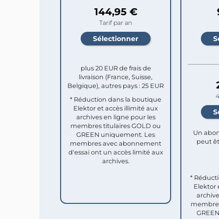
144,95 €
Tarif par an
plus 20 EUR de frais de
livraison (France, Suisse,
Belgique), autres pays : 25 EUR
4
* Réduction dans la boutique
Elektor et accès illimité aux
archives en ligne pour les
membres titulaires GOLD ou
Un abon
GREEN uniquement. Les
peut êt
membres avec abonnement
d'essai ont un accès limité aux
archives.
* Réduct
Elektor 
archive
membres 
GREEN 