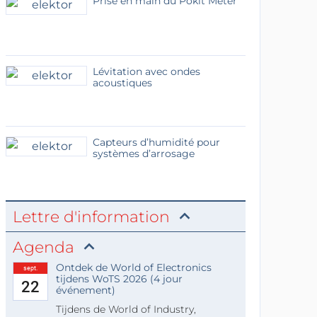
Prise en main du Pokit Meter
Lévitation avec ondes
acoustiques
Capteurs d’humidité pour
systèmes d’arrosage
Lettre d'information
Agenda
Ontdek de World of Electronics
sept.
tijdens WoTS 2026 (4 jour
22
événement)
Tijdens de World of Industry,