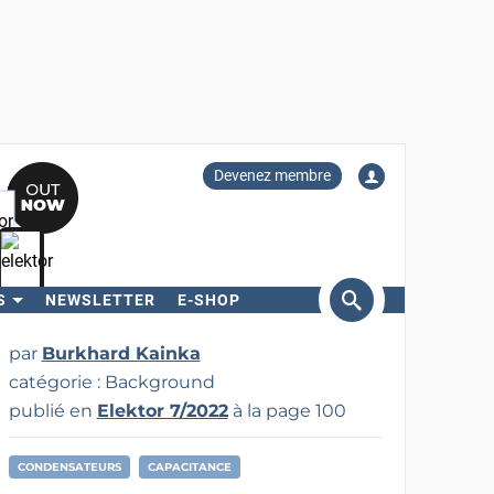
Devenez membre
S
NEWSLETTER
E-SHOP
ercher
par
Burkhard Kainka
catégorie : Background
publié en
Elektor 7/2022
à la page 100
CONDENSATEURS
CAPACITANCE