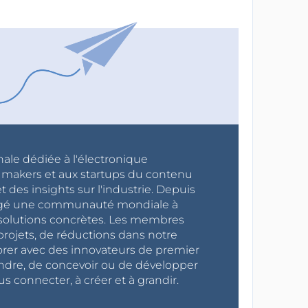
nale dédiée à l'électronique
x makers et aux startups du contenu
 des insights sur l'industrie. Depuis
ragé une communauté mondiale à
s solutions concrètes. Les membres
projets, de réductions dans notre
orer avec des innovateurs de premier
endre, de concevoir ou de développer
s connecter, à créer et à grandir.