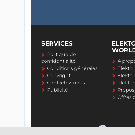
SERVICES
ELEKT
WORL
Politique de
confidentialité
A propo
Conditions générales
Elekto
Copyright
Elektor
Contactez-nous
Elekto
Publicité
Propos
Offres 