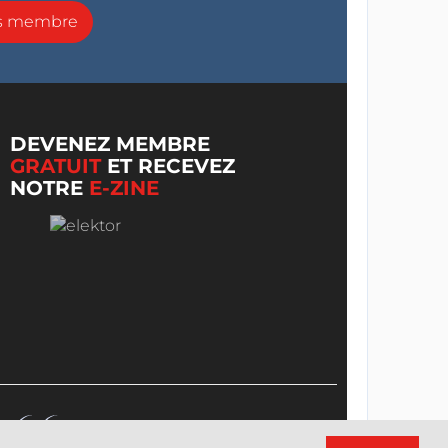
ns membre
DEVENEZ MEMBRE
GRATUIT
ET RECEVEZ
NOTRE
E-ZINE