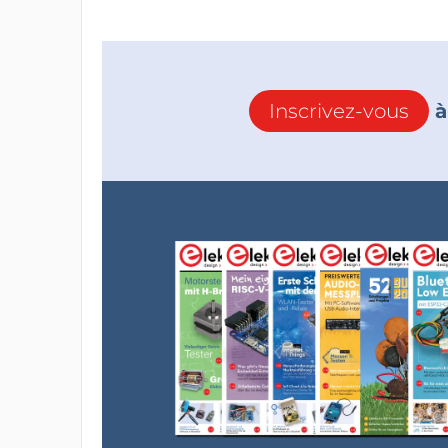
Inscrivez-vous
à