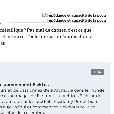
Impédance et capacité de la peau
e
 métallique ? Pas mal de choses, c'est ce que
 et mesures. Toute une série d'applications
eau.
EUR
 un abonnement Elektor.
ieurs et de passionnés d’électronique dans le monde
ccès au magazine Elektor, aux archives Elektor, de
t-première sur les produits Academy Pro, et bien
s aujourd’hui et commencez à explorer tout ce
ous êtes déjà membre.