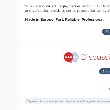
Supporting KiCad, Eagle, Gerber, and ODB++ forma
and validation builds to series production and v
Made in Europe. Fast. Reliable. Professional.
F
Discuss
Qu'