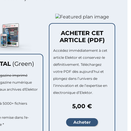
ACHETER CET
ARTICLE (PDF)
Accédez immédiatement à cet
article Elektor et conservez-le
ITAL
(Green)
définitivement. Téléchargez
votre PDF dès aujourd’hui et
agazine imprimé
plongez dans l’univers de
agazine numérique
l’innovation et de l’expertise en
aux archives d'Elektor
électronique d’Elektor.
à 5000+ fichiers
5,00 €
r
e remise dans l'e-
e *