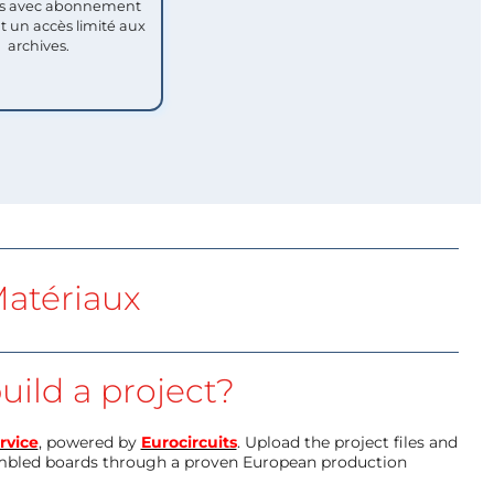
 avec abonnement
nt un accès limité aux
archives.
atériaux
uild a project?
rvice
, powered by
Eurocircuits
. Upload the project files and
mbled boards through a proven European production