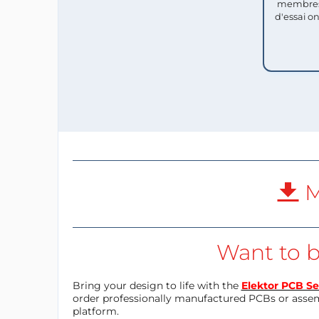
membres
d'essai o
M
Want to b
Bring your design to life with the
Elektor PCB Se
order professionally manufactured PCBs or asse
platform.