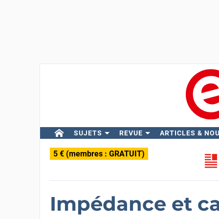
SUJETS
REVUE
ARTICLES & NO
5 € (membres : GRATUIT)
Impédance et ca