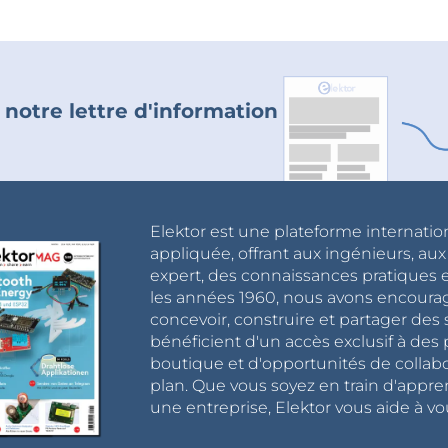
 notre lettre d'information
Elektor est une plateforme internatio
appliquée, offrant aux ingénieurs, au
expert, des connaissances pratiques et
les années 1960, nous avons encou
concevoir, construire et partager de
bénéficient d'un accès exclusif à des 
boutique et d'opportunités de collab
plan. Que vous soyez en train d'appr
une entreprise, Elektor vous aide à vou