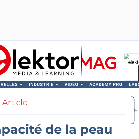
UVELLES
INDUSTRIE
VIDÉO
ACADEMY PRO
LAB
Rech
Article
pacité de la peau