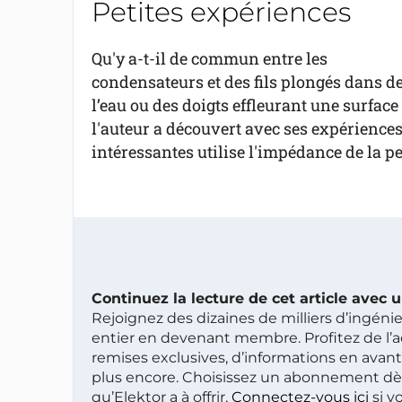
Petites expériences
Qu'y a-t-il de commun entre les
condensateurs et des fils plongés dans d
l’eau ou des doigts effleurant une surface
l'auteur a découvert avec ses expériences
intéressantes utilise l'impédance de la p
Continuez la lecture de cet article avec
Rejoignez des dizaines de milliers d’ingén
entier en devenant membre. Profitez de l’a
remises exclusives, d’informations en avan
plus encore. Choisissez un abonnement dè
qu’Elektor a à offrir.
Connectez-vous ici
si v