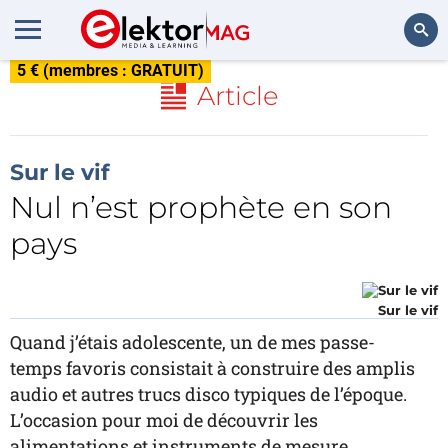
5 € (membres : GRATUIT)
Rechercher
Article
Sur le vif
Nul n’est prophète en son
pays
Sur le vif
Quand j’étais adolescente, un de mes passe-
temps favoris consistait à construire des amplis
audio et autres trucs disco typiques de l’époque.
L’occasion pour moi de découvrir les
alimentations et instruments de mesure