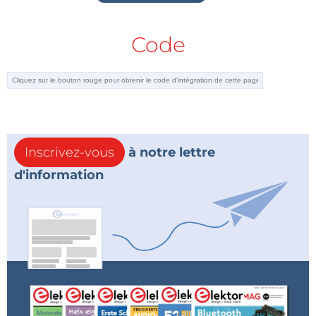
Code
Inscrivez-vous
à notre lettre
d'information