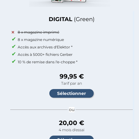
DIGITAL
(Green)
8 x magazine imprimé
8 x magazine numérique
Accès aux archives d'Elektor *
Accès à 5000+ fichiers Gerber
10 % de remise dans l'e-choppe *
99,95 €
Tarif par an
ou
20,00 €
4 mois d'essai