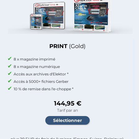
PRINT
(Gold)
8 x magazine imprimé
8 x magazine numérique
Accès aux archives d'Elektor *
Accès à 5000+ fichiers Gerber
10 % de remise dans l'e-choppe *
144,95 €
Tarif par an