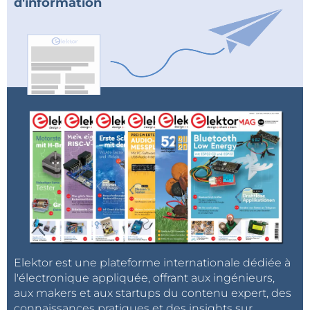
d'information
Elektor est une plateforme internationale dédiée à
l'électronique appliquée, offrant aux ingénieurs,
aux makers et aux startups du contenu expert, des
connaissances pratiques et des insights sur