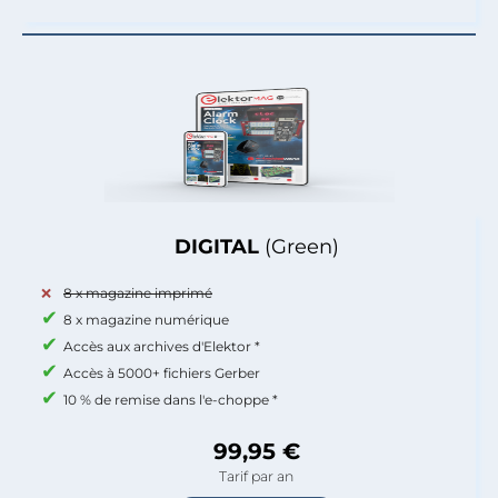
DIGITAL
(Green)
8 x magazine imprimé
8 x magazine numérique
Accès aux archives d'Elektor *
Accès à 5000+ fichiers Gerber
10 % de remise dans l'e-choppe *
99,95 €
Tarif par an