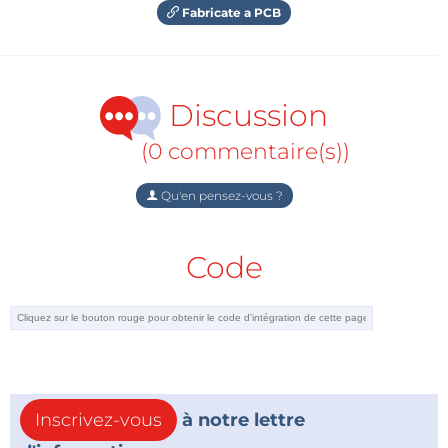
Fabricate a PCB
Discussion
(0 commentaire(s))
Qu'en pensez-vous ?
Code
Inscrivez-vous
à notre lettre