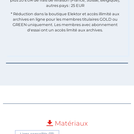
plus 20 EUR de frais de livraison (France, Suisse, Belgique),
autres pays : 25 EUR
* Réduction dans la boutique Elektor et accès illimité aux
archives en ligne pour les membres titulaires GOLD ou
GREEN uniquement. Les membres avec abonnement
d'essai ont un accès limité aux archives.
Matériaux
Liens conseillés (13)