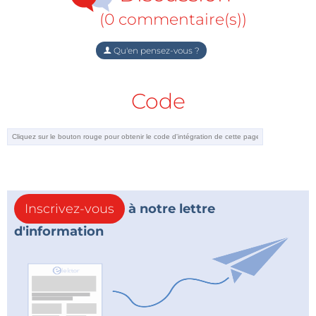
(0 commentaire(s))
Qu'en pensez-vous ?
Code
Inscrivez-vous
à notre lettre
d'information