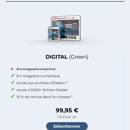
DIGITAL
(Green)
8 x magazine imprimé
8 x magazine numérique
Accès aux archives d'Elektor *
Accès à 5000+ fichiers Gerber
10 % de remise dans l'e-choppe *
99,95 €
Tarif par an