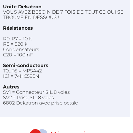
Unité Dekatron
VOUS AVEZ BESOIN DE 7 FOIS DE TOUT CE QUI SE
TROUVE EN DESSOUS !
Résistances
R0..R7 = 10 k
R8 = 820 k
Condensateurs
C20 = 100 nF
Semi-conducteurs
T0...T6 = MPSA42
IC1 = 74HC595N
Autres
SV1 = Connecteur SIL 8 voies
SV2 = Prise SIL 8 voies
6802 Dekatron avec prise octale