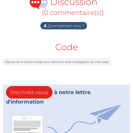
Discussion
(0 commentaire(s))
Qu'en pensez-vous ?
Code
Inscrivez-vous
à notre lettre
d'information