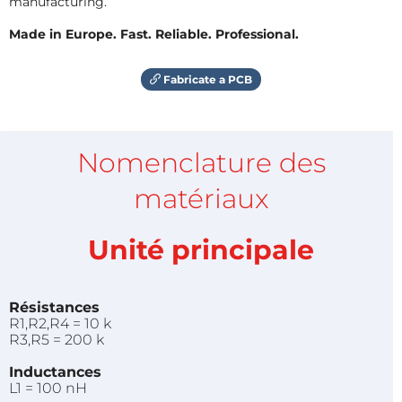
manufacturing.
Made in Europe. Fast. Reliable. Professional.
Fabricate a PCB
Nomenclature des
matériaux
Unité principale
Résistances
R1,R2,R4 = 10 k
R3,R5 = 200 k
Inductances
L1 = 100 nH