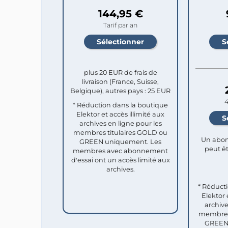
144,95 €
Tarif par an
plus 20 EUR de frais de
livraison (France, Suisse,
Belgique), autres pays : 25 EUR
4
* Réduction dans la boutique
Elektor et accès illimité aux
archives en ligne pour les
membres titulaires GOLD ou
Un abon
GREEN uniquement. Les
peut êt
membres avec abonnement
d'essai ont un accès limité aux
archives.
* Réduct
Elektor 
archive
membres 
GREEN 