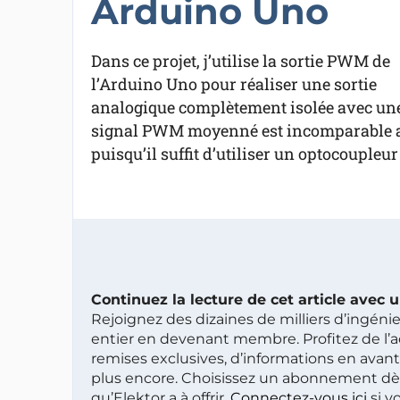
Arduino Uno
Dans ce projet, j’utilise la sortie PWM de
l’Arduino Uno pour réaliser une sortie
analogique complètement isolée avec une p
signal PWM moyenné est incomparable ave
puisqu’il suffit d’utiliser un optocouple
Continuez la lecture de cet article avec
Rejoignez des dizaines de milliers d’ingén
entier en devenant membre. Profitez de l’a
remises exclusives, d’informations en avan
plus encore. Choisissez un abonnement dè
qu’Elektor a à offrir.
Connectez-vous ici
si v