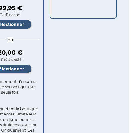
99,95 €
Tarif par an
ou
20,00 €
 mois d'essai
nement d'essai ne
re souscrit qu'une
seule fois.​
ion dans la boutique
et accès illimité aux
s en ligne pour les
titulaires GOLD ou
uniquement. Les