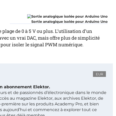
Sortie analogique isolée pour Arduino Uno
lage de 0 à 5 V ou plus. L’utilisation d’un
c un vrai DAC, mais offre plus de simplicité
ur pour isoler le signal PWM numérique.
EUR
 un abonnement Elektor.
ieurs et de passionnés d’électronique dans le monde
ccès au magazine Elektor, aux archives Elektor, de
t-première sur les produits Academy Pro, et bien
s aujourd’hui et commencez à explorer tout ce
ous êtes déjà membre.