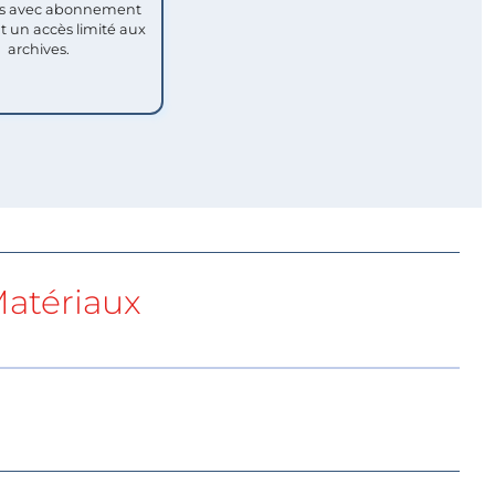
 avec abonnement
nt un accès limité aux
archives.
atériaux