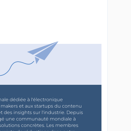
nale dédiée à l'électronique
x makers et aux startups du contenu
 des insights sur l'industrie. Depuis
ragé une communauté mondiale à
s solutions concrètes. Les membres