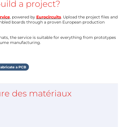
uild a project?
rvice
, powered by
Eurocircuits
. Upload the project files and
mbled boards through a proven European production
ts, the service is suitable for everything from prototypes
olume manufacturing.
abricate a PCB
re des matériaux