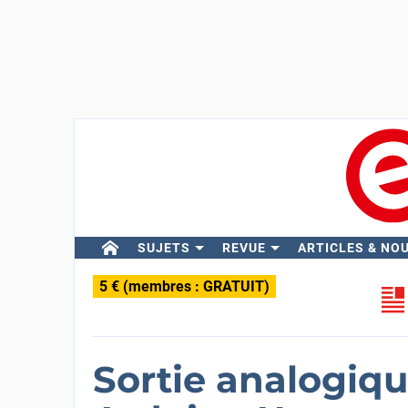
SUJETS
REVUE
ARTICLES & NO
5 € (membres : GRATUIT)
Sortie analogiqu