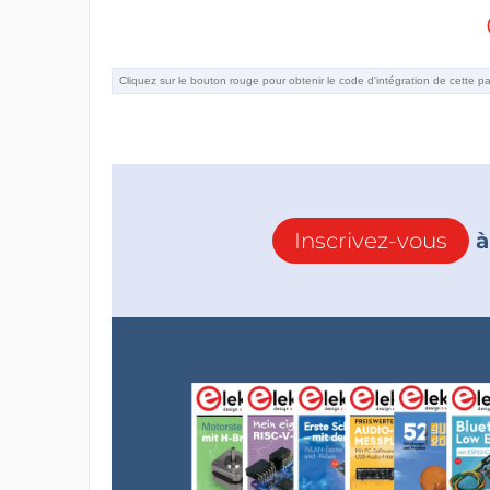
Inscrivez-vous
à