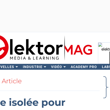
UVELLES
INDUSTRIE
VIDÉO
ACADEMY PRO
LAB
Rech
Article
e isolée pour