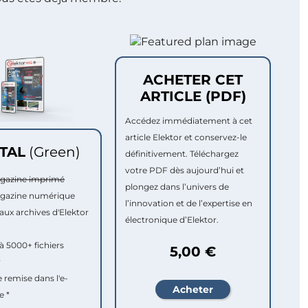
ACHETER CET
ARTICLE (PDF)
Accédez immédiatement à cet
article Elektor et conservez-le
ITAL
(Green)
définitivement. Téléchargez
votre PDF dès aujourd’hui et
agazine imprimé
plongez dans l’univers de
agazine numérique
l’innovation et de l’expertise en
aux archives d'Elektor
électronique d’Elektor.
à 5000+ fichiers
5,00 €
r
e remise dans l'e-
e *