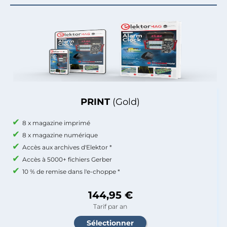
PRINT
(Gold)
8 x magazine imprimé
8 x magazine numérique
Accès aux archives d'Elektor *
Accès à 5000+ fichiers Gerber
10 % de remise dans l'e-choppe *
144,95 €
Tarif par an