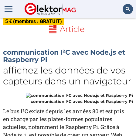
5 € (membres : GRATUIT)
Rechercher
Article
communication I²C avec Node.js et
Raspberry Pi
affichez les données de vos
capteurs dans un navigateur
communication I²C avec Node.js et Raspberry Pi
Le bus I²C existe depuis les années 80 et est pris
en charge par les plates-formes populaires
actuelles, notamment le Raspberry Pi. Grâce à
Node.js, il est possible de créer un serveur Web