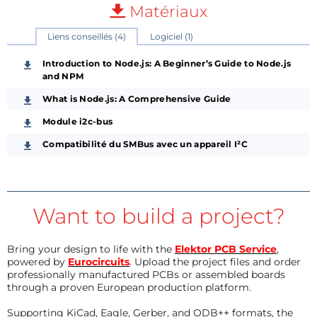
Matériaux
Liens conseillés (4)
Logiciel (1)
Introduction to Node.js: A Beginner’s Guide to Node.js
and NPM
What is Node.js: A Comprehensive Guide
Module i2c-bus
Compatibilité du SMBus avec un appareil I²C
Want to build a project?
Bring your design to life with the
Elektor PCB Service
,
powered by
Eurocircuits
. Upload the project files and order
professionally manufactured PCBs or assembled boards
through a proven European production platform.
Supporting KiCad, Eagle, Gerber, and ODB++ formats, the