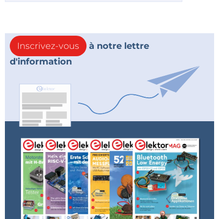
Inscrivez-vous
à notre lettre
d'information