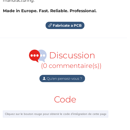
manufacturing.
Made in Europe. Fast. Reliable. Professional.
Fabricate a PCB
Discussion
(0 commentaire(s))
Qu'en pensez-vous ?
Code