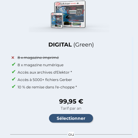
DIGITAL
(Green)
8 x magazine imprimé
8 x magazine numérique
Accès aux archives d'Elektor *
Accès à 5000+ fichiers Gerber
10 % de remise dans l'e-choppe *
99,95 €
Tarif par an
ou