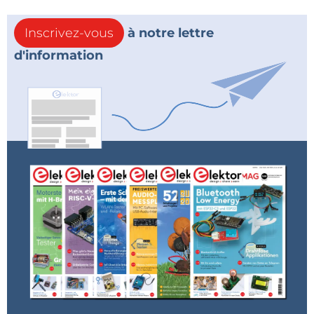
Inscrivez-vous
à notre lettre
d'information