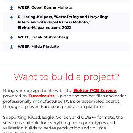
WEEF, Gopal Kumar Mohoto
P. Haring-Kuipers, “Retrofitting and Upcycling:
Interview with Gopal Kumar Mohoto,”
ElektorMagazine.com, 2022
WEEF, Frank Stührenberg
WEEF, Milda Pladaitė
Want to build a project?
Bring your design to life with the
Elektor PCB Service
,
powered by
Eurocircuits
. Upload the project files and order
professionally manufactured PCBs or assembled boards
through a proven European production platform.
Supporting KiCad, Eagle, Gerber, and ODB++ formats, the
service is suitable for everything from prototypes and
validation builds to series production and volume