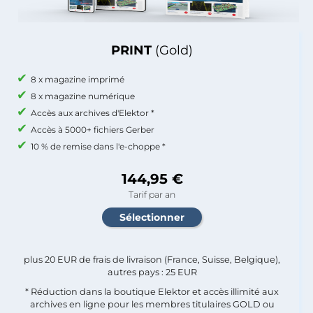
PRINT
(Gold)
8 x magazine imprimé
8 x magazine numérique
Accès aux archives d'Elektor *
Accès à 5000+ fichiers Gerber
10 % de remise dans l'e-choppe *
144,95 €
Tarif par an
plus 20 EUR de frais de livraison (France, Suisse, Belgique),
autres pays : 25 EUR
* Réduction dans la boutique Elektor et accès illimité aux
archives en ligne pour les membres titulaires GOLD ou