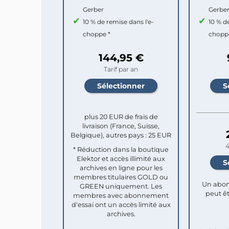
Gerber
Gerbe
10 % de remise dans l'e-
10 % d
choppe *
chopp
144,95 €
Tarif par an
plus 20 EUR de frais de
livraison (France, Suisse,
Belgique), autres pays : 25 EUR
4
* Réduction dans la boutique
Elektor et accès illimité aux
archives en ligne pour les
membres titulaires GOLD ou
Un abon
GREEN uniquement. Les
peut êt
membres avec abonnement
d'essai ont un accès limité aux
archives.