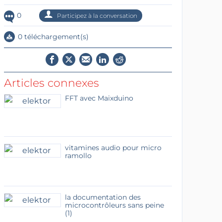
0
Participez à la conversation
0 téléchargement(s)
Articles connexes
FFT avec Maixduino
vitamines audio pour micro
ramollo
la documentation des
microcontrôleurs sans peine
(1)