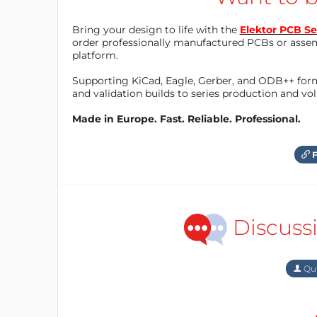
Bring your design to life with the
Elektor PCB Se
order professionally manufactured PCBs or asse
platform.
Supporting KiCad, Eagle, Gerber, and ODB++ forma
and validation builds to series production and v
Made in Europe. Fast. Reliable. Professional.
F
Discuss
Qu'