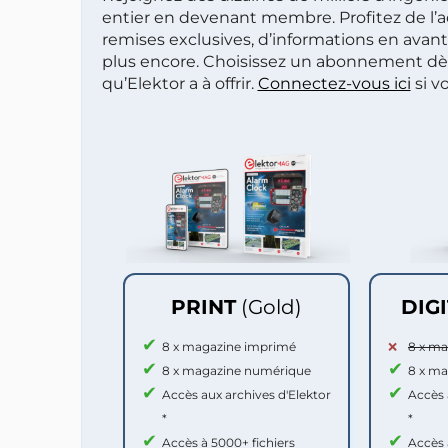
entier en devenant membre. Profitez de l’a
remises exclusives, d’informations en avan
plus encore. Choisissez un abonnement dè
qu’Elektor a à offrir.
Connectez-vous ici
si v
PRINT
(Gold)
DIG
8 x magazine imprimé
8 x m
8 x magazine numérique
8 x m
Accès aux archives d'Elektor
Accès 
*
*
Accès à 5000+ fichiers
Accès 