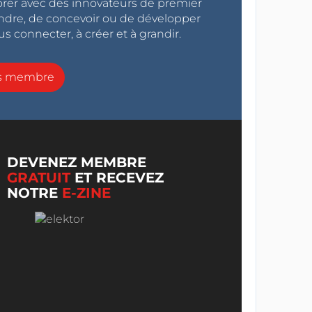
orer avec des innovateurs de premier
endre, de concevoir ou de développer
s connecter, à créer et à grandir.
ns membre
DEVENEZ MEMBRE
GRATUIT
ET RECEVEZ
NOTRE
E-ZINE