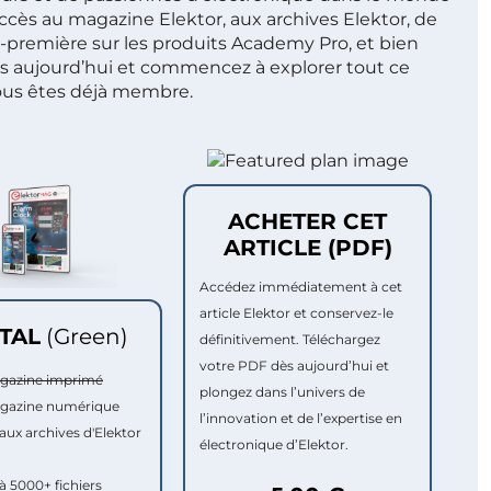
ccès au magazine Elektor, aux archives Elektor, de
t-première sur les produits Academy Pro, et bien
s aujourd’hui et commencez à explorer tout ce
ous êtes déjà membre.
ACHETER CET
ARTICLE (PDF)
Accédez immédiatement à cet
article Elektor et conservez-le
ITAL
(Green)
définitivement. Téléchargez
votre PDF dès aujourd’hui et
agazine imprimé
plongez dans l’univers de
agazine numérique
l’innovation et de l’expertise en
aux archives d'Elektor
électronique d’Elektor.
à 5000+ fichiers