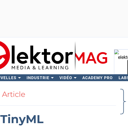
UVELLES
INDUSTRIE
VIDÉO
ACADEMY PRO
LAB
Rech
Article
 TinyML