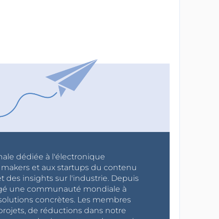
nale dédiée à l'électronique
x makers et aux startups du contenu
 des insights sur l'industrie. Depuis
ragé une communauté mondiale à
s solutions concrètes. Les membres
projets, de réductions dans notre