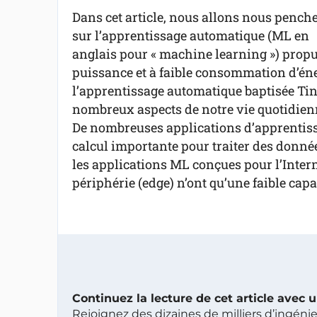
Dans cet article, nous allons nous pench
sur l’apprentissage automatique (ML en
anglais pour « machine learning ») propu
puissance et à faible consommation d’éner
l’apprentissage automatique baptisée Ti
nombreux aspects de notre vie quotidienne
De nombreuses applications d’apprentis
calcul importante pour traiter des donnée
les applications ML conçues pour l’Interne
périphérie (edge) n’ont qu’une faible capac
Continuez la lecture de cet article avec
Rejoignez des dizaines de milliers d’ingén