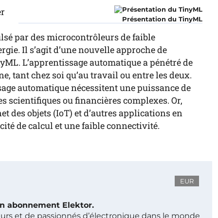
er
Présentation du TinyML
lsé par des microcontrôleurs de faible
gie. Il s’agit d’une nouvelle approche de
nyML. L’apprentissage automatique a pénétré de
, tant chez soi qu’au travail ou entre les deux.
sage automatique nécessitent une puissance de
s scientifiques ou financières complexes. Or,
t des objets (IoT) et d’autres applications en
ité de calcul et une faible connectivité.
EUR
 un abonnement Elektor.
ieurs et de passionnés d’électronique dans le monde