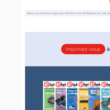
Inscrivez-vous
à