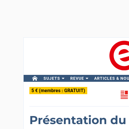
SUJETS
REVUE
ARTICLES & NO
5 € (membres : GRATUIT)
Présentation du