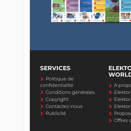
SERVICES
ELEKT
WORL
Politique de
confidentialité
A propo
Conditions générales
Elekto
Copyright
Elektor
Contactez-nous
Elekto
Publicité
Propos
Offres 