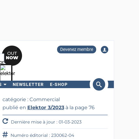
Devenez membre
S
NEWSLETTER
E-SHOP
ercher
catégorie : Commercial
publié en
Elektor 3/2023
à la page 76
Dernière mise à jour : 01-03-2023
Numéro éditorial : 230062-04