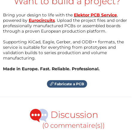
Want to build a project?
Bring your design to life with the
Elektor PCB Service
,
powered by
Eurocircuits
. Upload the project files and order
professionally manufactured PCBs or assembled boards
through a proven European production platform.
Supporting KiCad, Eagle, Gerber, and ODB++ formats, the
service is suitable for everything from prototypes and
validation builds to series production and volume
manufacturing.
Made in Europe. Fast. Reliable. Professional.
Fabricate a PCB
Discussion
(0 commentaire(s))