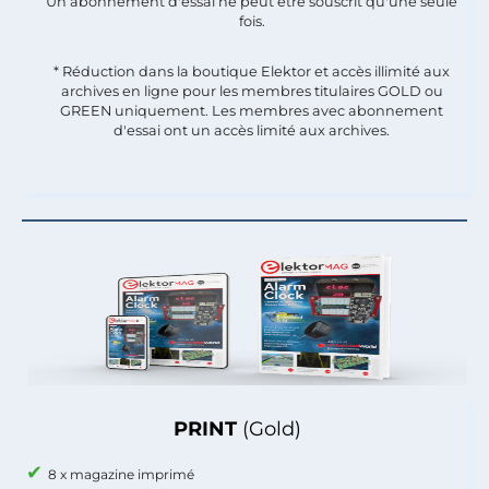
Un abonnement d'essai ne peut être souscrit qu'une seule
fois.​
* Réduction dans la boutique Elektor et accès illimité aux
archives en ligne pour les membres titulaires GOLD ou
GREEN uniquement. Les membres avec abonnement
d'essai ont un accès limité aux archives.
PRINT
(Gold)
8 x magazine imprimé