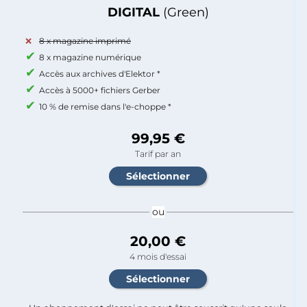
DIGITAL
(Green)
8 x magazine imprimé
8 x magazine numérique
Accès aux archives d'Elektor *
Accès à 5000+ fichiers Gerber
10 % de remise dans l'e-choppe *
99,95 €
Tarif par an
ou
20,00 €
4 mois d'essai