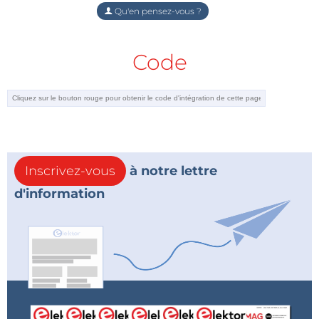
Qu'en pensez-vous ?
Code
Inscrivez-vous
à notre lettre
d'information