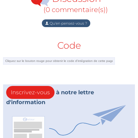
(0 commentaire(s))
Qu'en pensez-vous ?
Code
Inscrivez-vous
à notre lettre
d'information