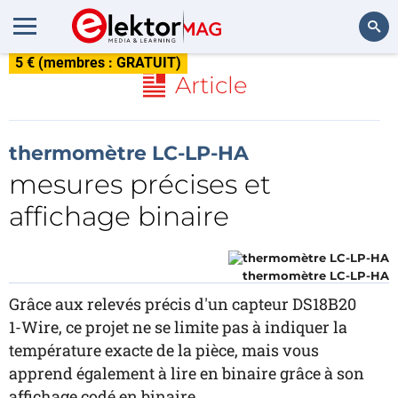
5 € (membres : GRATUIT)
Rechercher
Article
thermomètre LC-LP-HA
mesures précises et
affichage binaire
thermomètre LC-LP-HA
Grâce aux relevés précis d'un capteur DS18B20
1-Wire, ce projet ne se limite pas à indiquer la
température exacte de la pièce, mais vous
apprend également à lire en binaire grâce à son
affichage codé en binaire.