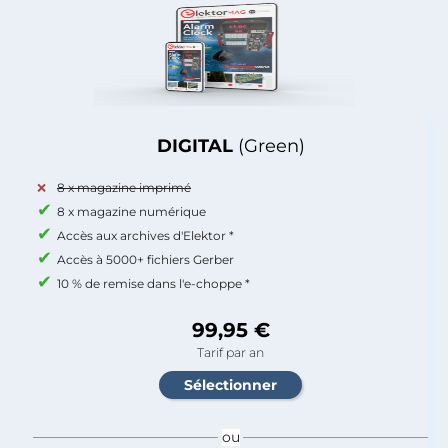
DIGITAL
(Green)
8 x magazine imprimé
8 x magazine numérique
Accès aux archives d'Elektor *
Accès à 5000+ fichiers Gerber
10 % de remise dans l'e-choppe *
99,95 €
Tarif par an
ou