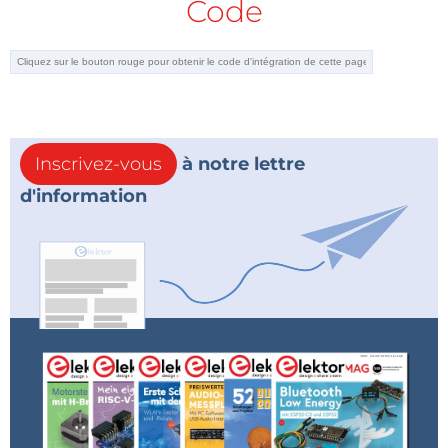
Code
Inscrivez-vous
à notre lettre
d'information