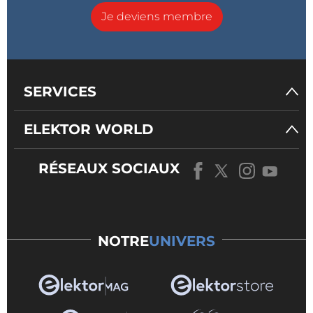
Je deviens membre
SERVICES
ELEKTOR WORLD
RÉSEAUX SOCIAUX
NOTRE
UNIVERS