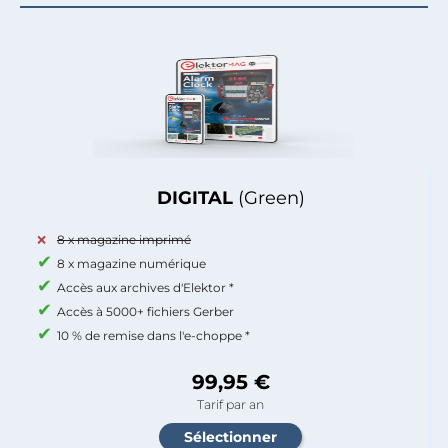
DIGITAL
(Green)
8 x magazine imprimé
8 x magazine numérique
Accès aux archives d'Elektor *
Accès à 5000+ fichiers Gerber
10 % de remise dans l'e-choppe *
99,95 €
Tarif par an