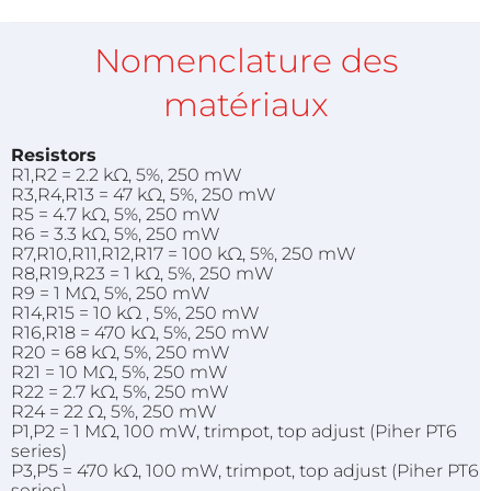
Nomenclature des
matériaux
Resistors
R1,R2 = 2.2 kΩ, 5%, 250 mW
R3,R4,R13 = 47 kΩ, 5%, 250 mW
R5 = 4.7 kΩ, 5%, 250 mW
R6 = 3.3 kΩ, 5%, 250 mW
R7,R10,R11,R12,R17 = 100 kΩ, 5%, 250 mW
R8,R19,R23 = 1 kΩ, 5%, 250 mW
R9 = 1 MΩ, 5%, 250 mW
R14,R15 = 10 kΩ , 5%, 250 mW
R16,R18 = 470 kΩ, 5%, 250 mW
R20 = 68 kΩ, 5%, 250 mW
R21 = 10 MΩ, 5%, 250 mW
R22 = 2.7 kΩ, 5%, 250 mW
R24 = 22 Ω, 5%, 250 mW
P1,P2 = 1 MΩ, 100 mW, trimpot, top adjust (Piher PT6
series)
P3,P5 = 470 kΩ, 100 mW, trimpot, top adjust (Piher PT6
series)