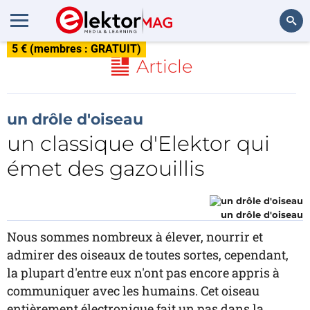
5 € (membres : GRATUIT)
Rechercher
Article
un drôle d'oiseau
un classique d'Elektor qui
émet des gazouillis
un drôle d'oiseau
Nous sommes nombreux à élever, nourrir et
admirer des oiseaux de toutes sortes, cependant,
la plupart d'entre eux n'ont pas encore appris à
communiquer avec les humains. Cet oiseau
entièrement électronique fait un pas dans la