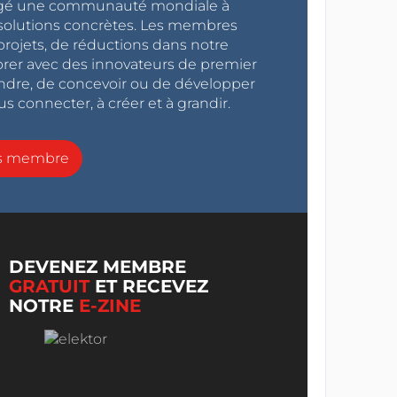
ragé une communauté mondiale à
s solutions concrètes. Les membres
projets, de réductions dans notre
orer avec des innovateurs de premier
endre, de concevoir ou de développer
s connecter, à créer et à grandir.
ns membre
DEVENEZ MEMBRE
GRATUIT
ET RECEVEZ
NOTRE
E-ZINE