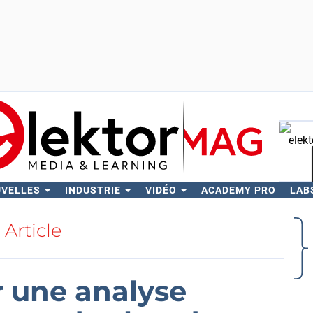
UVELLES
INDUSTRIE
VIDÉO
ACADEMY PRO
LAB
Rech
Article
r une analyse