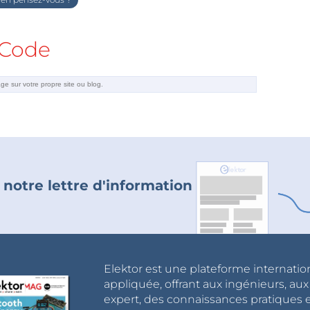
Code
 notre lettre d'information
Elektor est une plateforme internatio
appliquée, offrant aux ingénieurs, au
expert, des connaissances pratiques et