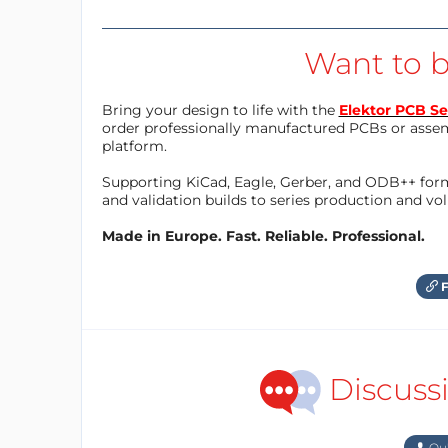
Want to b
Bring your design to life with the
Elektor PCB Se
order professionally manufactured PCBs or asse
platform.
Supporting KiCad, Eagle, Gerber, and ODB++ forma
and validation builds to series production and v
Made in Europe. Fast. Reliable. Professional.
F
Discuss
Qu'