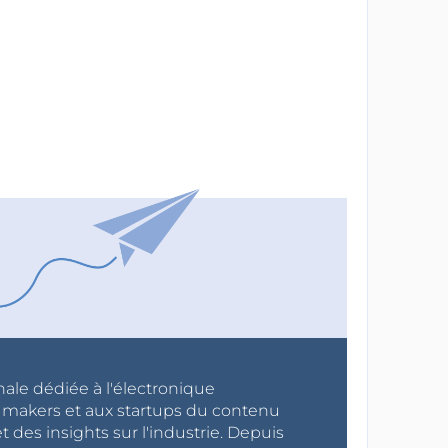
nale dédiée à l'électronique
x makers et aux startups du contenu
 des insights sur l'industrie. Depuis