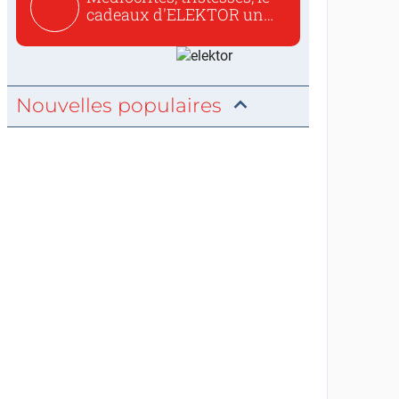
cadeaux d'ELEKTOR un
c...
Nouvelles populaires