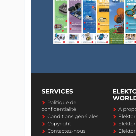
SERVICES
ELEKT
WORL
Politique de
confidentialité
A propo
Conditions générales
Elekto
Copyright
Elektor
Contactez-nous
Elekto