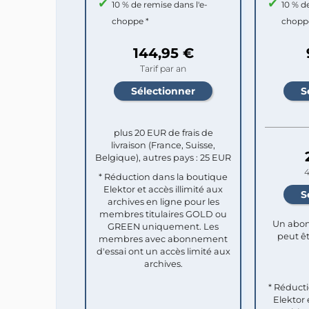
10 % de remise dans l'e-
10 % d
choppe *
chopp
144,95 €
Tarif par an
plus 20 EUR de frais de
livraison (France, Suisse,
Belgique), autres pays : 25 EUR
4
* Réduction dans la boutique
Elektor et accès illimité aux
archives en ligne pour les
membres titulaires GOLD ou
Un abon
GREEN uniquement. Les
peut êt
membres avec abonnement
d'essai ont un accès limité aux
archives.
* Réduct
Elektor 