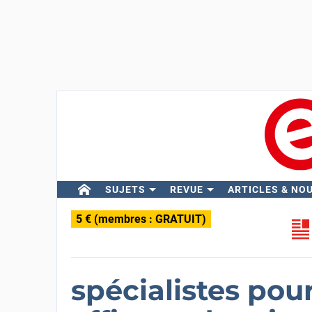
SUJETS
REVUE
ARTICLES & NO
5 € (membres : GRATUIT)
spécialistes pou