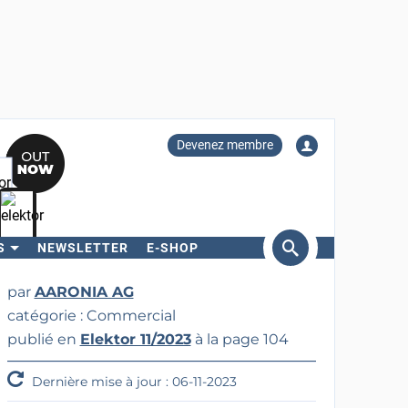
Devenez membre
S
NEWSLETTER
E-SHOP
ercher
par
AARONIA AG
catégorie : Commercial
publié en
Elektor 11/2023
à la page 104
Dernière mise à jour : 06-11-2023