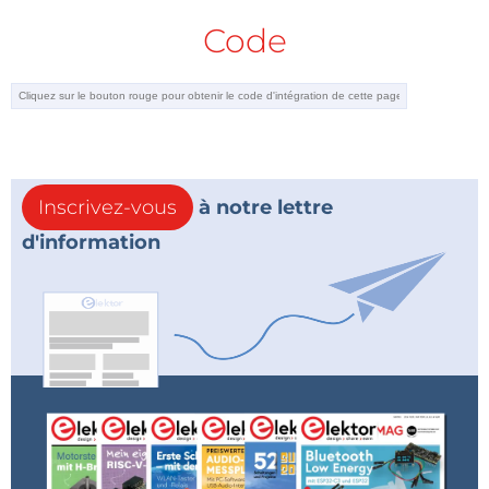
Code
Inscrivez-vous
à notre lettre
d'information