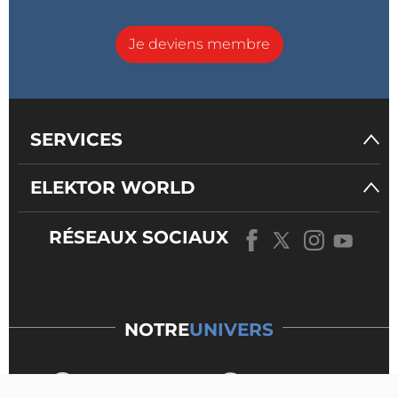
Je deviens membre
SERVICES
ELEKTOR WORLD
RÉSEAUX SOCIAUX
NOTRE
UNIVERS