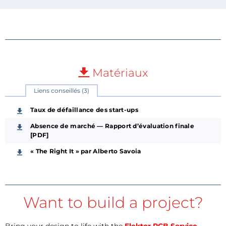
Matériaux
Liens conseillés (3)
Taux de défaillance des start-ups
Absence de marché — Rapport d’évaluation finale
[PDF]
« The Right It » par Alberto Savoia
Want to build a project?
Bring your design to life with the
Elektor PCB Service
,