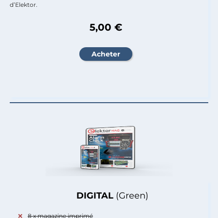
d’Elektor.
5,00 €
DIGITAL
(Green)
8 x magazine imprimé