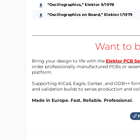
“Oscillographics,” Elektor 9/1978
“Oscillographics on Board,” Elektor 1/1979
Want to b
Bring your design to life with the
Elektor PCB Se
order professionally manufactured PCBs or asse
platform.
Supporting KiCad, Eagle, Gerber, and ODB++ forma
and validation builds to series production and v
Made in Europe. Fast. Reliable. Professional.
F