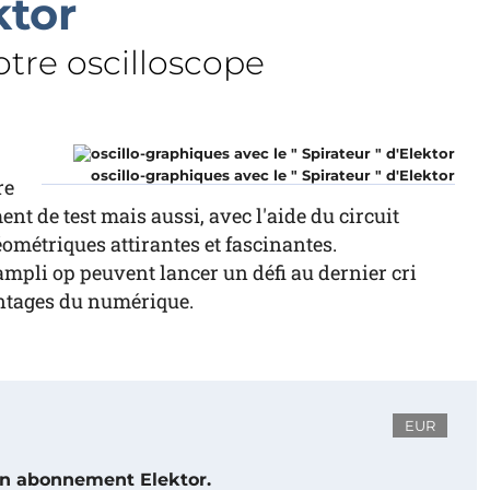
ktor
otre oscilloscope
oscillo-graphiques avec le " Spirateur " d'Elektor
re
t de test mais aussi, avec l'aide du circuit
métriques attirantes et fascinantes.
ampli op peuvent lancer un défi au dernier cri
antages du numérique.
EUR
 un abonnement Elektor.