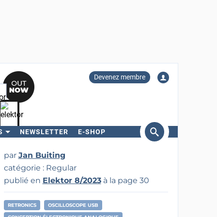
Devenez membre
S
NEWSLETTER
E-SHOP
ercher
par
Jan Buiting
catégorie : Regular
publié en
Elektor 8/2023
à la page 30
RETRONICS
OSCILLOSCOPE USB