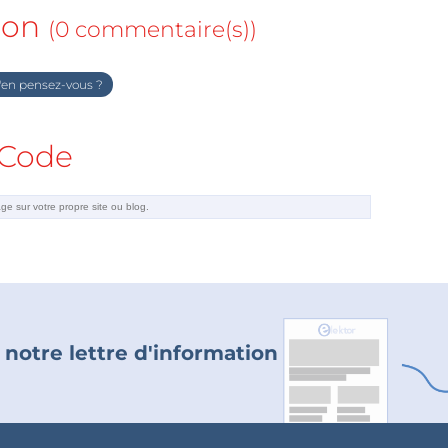
ion
(0 commentaire(s))
en pensez-vous ?
Code
 notre lettre d'information