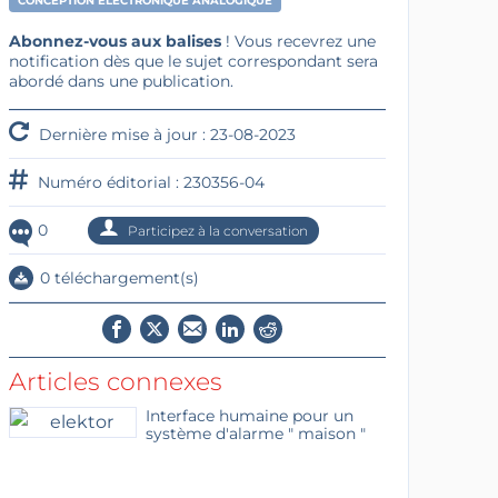
CONCEPTION ÉLECTRONIQUE ANALOGIQUE
Abonnez-vous aux balises
! Vous recevrez une
notification dès que le sujet correspondant sera
abordé dans une publication.
Dernière mise à jour : 23-08-2023
Numéro éditorial : 230356-04
0
Participez à la conversation
0 téléchargement(s)
Articles connexes
Interface humaine pour un
système d'alarme " maison "