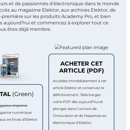
ieurs et de passionnés d’électronique dans le monde
ccès au magazine Elektor, aux archives Elektor, de
t-première sur les produits Academy Pro, et bien
s aujourd’hui et commencez à explorer tout ce
ous êtes déjà membre.
ACHETER CET
ARTICLE (PDF)
Accédez immédiatement à cet
article Elektor et conservez-le
ITAL
(Green)
définitivement. Téléchargez
votre PDF dès aujourd’hui et
agazine imprimé
plongez dans l’univers de
agazine numérique
l’innovation et de l’expertise en
aux archives d'Elektor
électronique d’Elektor.