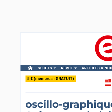
SUJETS
REVUE
ARTICLES & NO
5 € (membres : GRATUIT)
oscillo-graphique