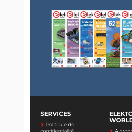
SERVICES
ELEKT
WORL
Politique de
confidentialité
A propo