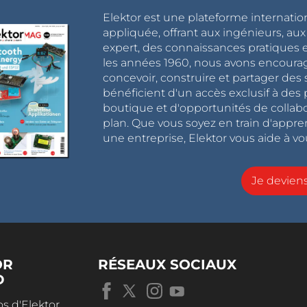
Elektor est une plateforme internatio
appliquée, offrant aux ingénieurs, au
expert, des connaissances pratiques et
les années 1960, nous avons encou
concevoir, construire et partager de
bénéficient d'un accès exclusif à des 
boutique et d'opportunités de collab
plan. Que vous soyez en train d'appr
une entreprise, Elektor vous aide à vou
Je devie
OR
RÉSEAUX SOCIAUX
D
s d'Elektor