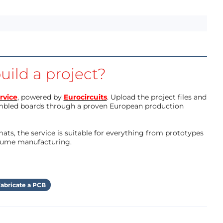
uild a project?
rvice
, powered by
Eurocircuits
. Upload the project files and
mbled boards through a proven European production
ts, the service is suitable for everything from prototypes
olume manufacturing.
abricate a PCB