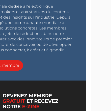
nale dédiée à l'électronique
x makers et aux startups du contenu
 des insights sur l'industrie. Depuis
ragé une communauté mondiale à
s solutions concrètes. Les membres
projets, de réductions dans notre
orer avec des innovateurs de premier
endre, de concevoir ou de développer
s connecter, à créer et à grandir.
ns membre
DEVENEZ MEMBRE
GRATUIT
ET RECEVEZ
NOTRE
E-ZINE