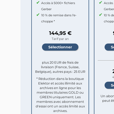
Accès à 5000+ fichiers
Accès 
Gerber
Gerbe
10 % de remise dans l'e-
10 % d
choppe *
chopp
144,95 €
Tarif par an
plus 20 EUR de frais de
livraison (France, Suisse,
Belgique), autres pays : 25 EUR
4
* Réduction dans la boutique
Elektor et accès illimité aux
archives en ligne pour les
membres titulaires GOLD ou
Un abon
GREEN uniquement. Les
peut êt
membres avec abonnement
d'essai ont un accès limité aux
archives.