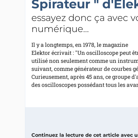
Spirateur " d'Ele
essayez donc ça avec v
numérique…
Il y a longtemps, en 1978, le magazine
Elektor écrivait : "Un oscilloscope peut êt
utilisé non seulement comme un instrumen
suivant, comme générateur de courbes géo
Curieusement, après 45 ans, ce groupe d'
des oscilloscopes possédant tous les av
Continuez la lecture de cet article avec