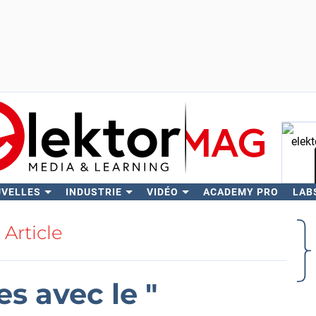
UVELLES
INDUSTRIE
VIDÉO
ACADEMY PRO
LAB
Rech
Article
s avec le "