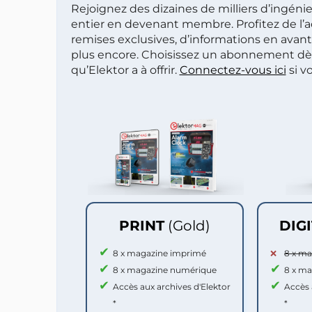
Rejoignez des dizaines de milliers d’ingén
entier en devenant membre. Profitez de l’a
remises exclusives, d’informations en avan
plus encore. Choisissez un abonnement dè
qu’Elektor a à offrir.
Connectez-vous ici
si v
PRINT
(Gold)
DIG
8 x magazine imprimé
8 x m
8 x magazine numérique
8 x m
Accès aux archives d'Elektor
Accès 
*
*