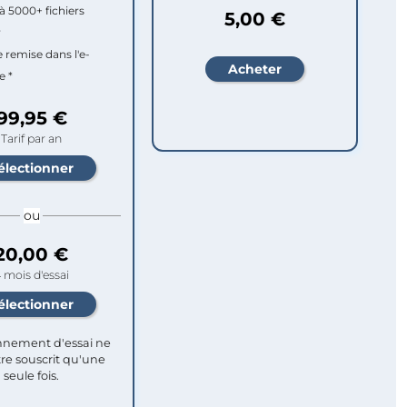
à 5000+ fichiers
5,00 €
r
e remise dans l'e-
e *
99,95 €
Tarif par an
ou
20,00 €
 mois d'essai
nement d'essai ne
re souscrit qu'une
seule fois.​