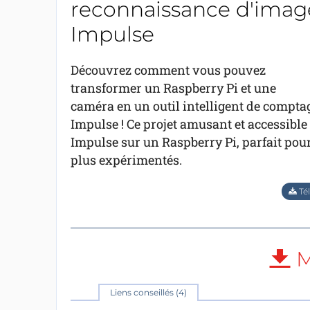
reconnaissance d'image
Impulse
Découvrez comment vous pouvez
transformer un Raspberry Pi et une
caméra en un outil intelligent de comptage
Impulse ! Ce projet amusant et accessible
Impulse sur un Raspberry Pi, parfait po
plus expérimentés.
Tél
M
Liens conseillés (4)