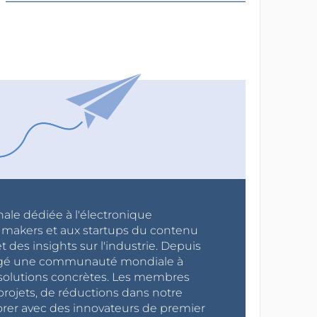
nale dédiée à l'électronique
x makers et aux startups du contenu
 des insights sur l'industrie. Depuis
ragé une communauté mondiale à
s solutions concrètes. Les membres
projets, de réductions dans notre
orer avec des innovateurs de premier