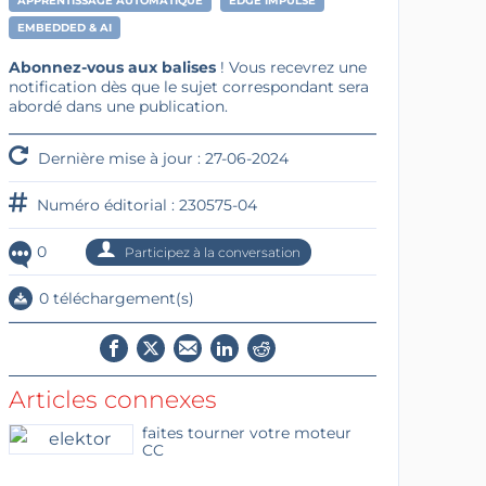
APPRENTISSAGE AUTOMATIQUE
EDGE IMPULSE
EMBEDDED & AI
Abonnez-vous aux balises
! Vous recevrez une
notification dès que le sujet correspondant sera
abordé dans une publication.
Dernière mise à jour : 27-06-2024
Numéro éditorial : 230575-04
0
Participez à la conversation
0 téléchargement(s)
Articles connexes
faites tourner votre moteur
CC