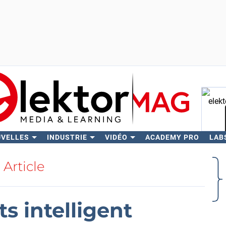
UVELLES
INDUSTRIE
VIDÉO
ACADEMY PRO
LAB
Rech
Article
s intelligent