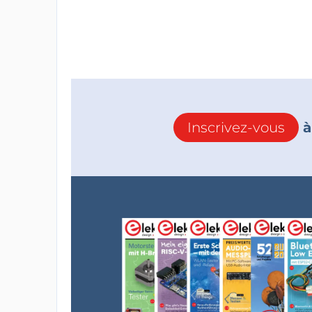
Inscrivez-vous
à