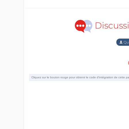
Discuss
Qu'