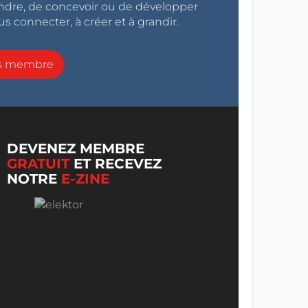
endre, de concevoir ou de développer
s connecter, à créer et à grandir.
ns membre
DEVENEZ MEMBRE
GRATUIT
ET RECEVEZ
NOTRE
E-ZINE