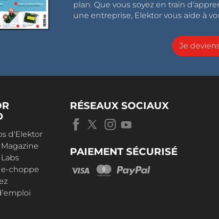
plan. Que vous soyez en train d'appr
une entreprise, Elektor vous aide à vou
Je devie
OR
RÉSEAUX SOCIAUX
D
s d'Elektor
r Magazine
PAIEMENT SÉCURISÉ
 Labs
r e-choppe
ez
d’emploi