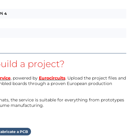
Pi 4
uild a project?
rvice
, powered by
Eurocircuits
. Upload the project files and
mbled boards through a proven European production
ts, the service is suitable for everything from prototypes
olume manufacturing.
abricate a PCB