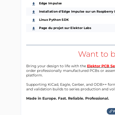
Edge Impulse
Installation d'Edge Impulse sur un Raspberry 
Linux Python SDK
Page du projet sur Elektor Labs
Want to b
Bring your design to life with the
Elektor PCB Se
order professionally manufactured PCBs or asse
platform.
Supporting KiCad, Eagle, Gerber, and ODB++ forma
and validation builds to series production and v
Made in Europe. Fast. Reliable. Professional.
F