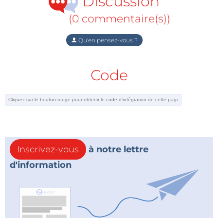
Discussion
(0 commentaire(s))
Qu'en pensez-vous ?
Code
Inscrivez-vous
à notre lettre
d'information