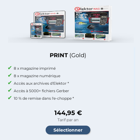
PRINT
(Gold)
8 x magazine imprimé
8 x magazine numérique
Accès aux archives d'Elektor *
Accès à 5000+ fichiers Gerber
10 % de remise dans l'e-choppe *
144,95 €
Tarif par an