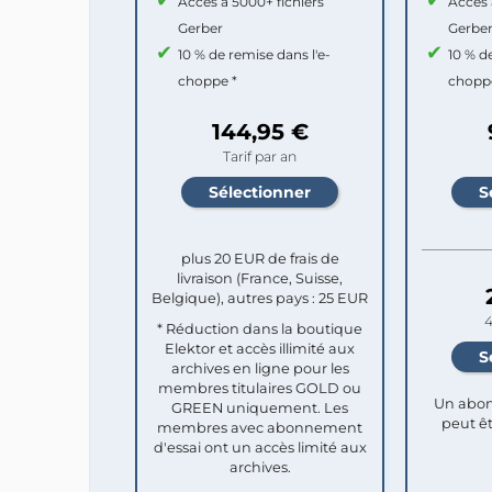
Accès à 5000+ fichiers
Accès 
Gerber
Gerbe
10 % de remise dans l'e-
10 % d
choppe *
chopp
144,95 €
Tarif par an
plus 20 EUR de frais de
livraison (France, Suisse,
Belgique), autres pays : 25 EUR
4
* Réduction dans la boutique
Elektor et accès illimité aux
archives en ligne pour les
membres titulaires GOLD ou
Un abon
GREEN uniquement. Les
peut êt
membres avec abonnement
d'essai ont un accès limité aux
archives.