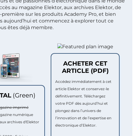
ieurs et de passionnés d’électronique dans le monde
ccès au magazine Elektor, aux archives Elektor, de
t-première sur les produits Academy Pro, et bien
s aujourd’hui et commencez à explorer tout ce
ous êtes déjà membre.
ACHETER CET
ARTICLE (PDF)
Accédez immédiatement à cet
article Elektor et conservez-le
ITAL
(Green)
définitivement. Téléchargez
votre PDF dès aujourd’hui et
agazine imprimé
plongez dans l’univers de
agazine numérique
l’innovation et de l’expertise en
aux archives d'Elektor
électronique d’Elektor.