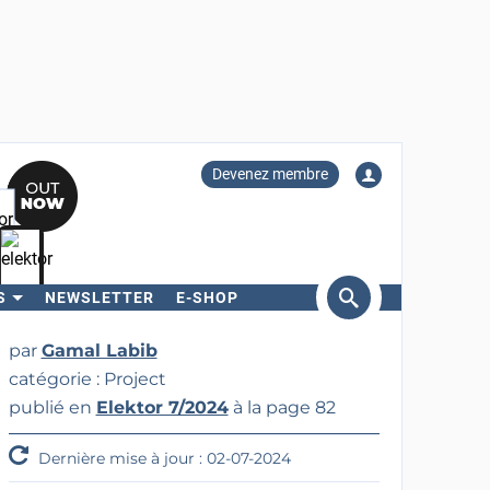
Devenez membre
S
NEWSLETTER
E-SHOP
ercher
par
Gamal Labib
catégorie : Project
publié en
Elektor 7/2024
à la page 82
Dernière mise à jour : 02-07-2024