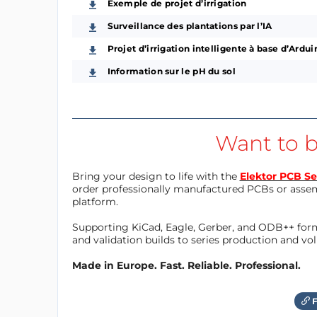
Exemple de projet d’irrigation
Surveillance des plantations par l’IA
Projet d’irrigation intelligente à base d’Ardui
Information sur le pH du sol
Want to b
Bring your design to life with the
Elektor PCB Se
order professionally manufactured PCBs or asse
platform.
Supporting KiCad, Eagle, Gerber, and ODB++ forma
and validation builds to series production and v
Made in Europe. Fast. Reliable. Professional.
F