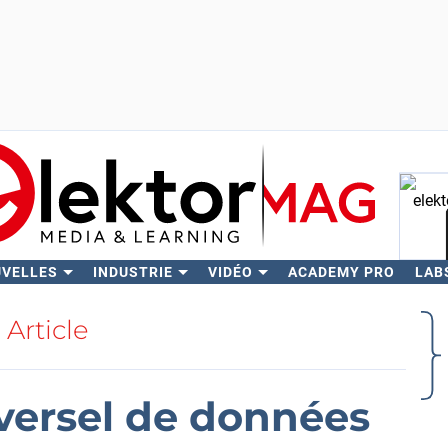
UVELLES
INDUSTRIE
VIDÉO
ACADEMY PRO
LAB
Rech
Article
iversel de données