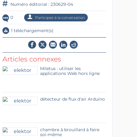
Numéro éditorial : 230629-04
0
Participez à la conversation
1 téléchargement(s)
Articles connexes
Miletus : utiliser les
applications Web hors ligne
détecteur de flux d'air Arduino
chambre à brouillard à faire
soi-même