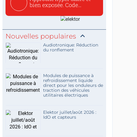
bien exposée. Code
concis...
Nouvelles populaires
Audiotronique: Réduction
du ronflement
Modules de puissance à
refroidissement liquide
direct pour les onduleurs de
traction des véhicules
utilitaires électriques
Elektor juillet/août 2026 :
IdO et capteurs