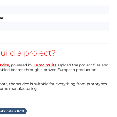
no
uild a project?
rvice
, powered by
Eurocircuits
. Upload the project files and
mbled boards through a proven European production
ts, the service is suitable for everything from prototypes
olume manufacturing.
abricate a PCB