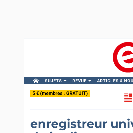
SUJETS
REVUE
ARTICLES & NO
5 € (membres : GRATUIT)
enregistreur un