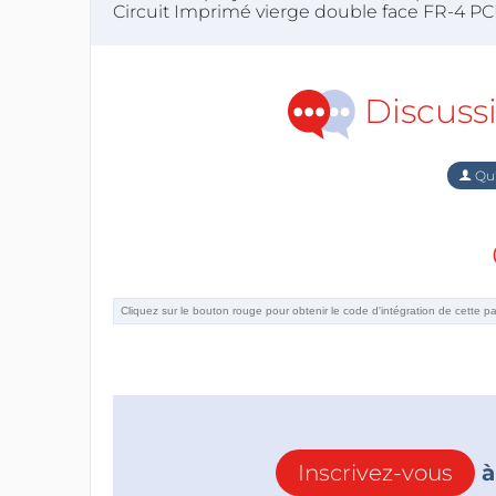
Circuit Imprimé vierge double face FR-4 
Discuss
Qu'
Inscrivez-vous
à