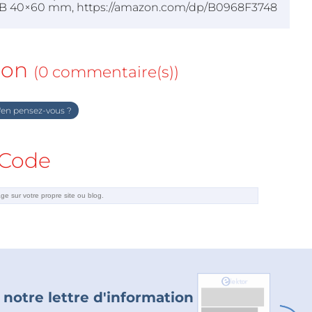
PCB 40×60 mm, https://amazon.com/dp/B0968F3748
ion
(0 commentaire(s))
en pensez-vous ?
Code
 notre lettre d'information