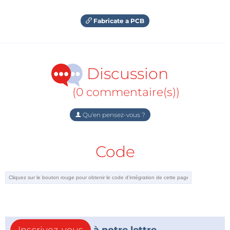
Fabricate a PCB
Discussion
(0 commentaire(s))
Qu'en pensez-vous ?
Code
Inscrivez-vous
à notre lettre