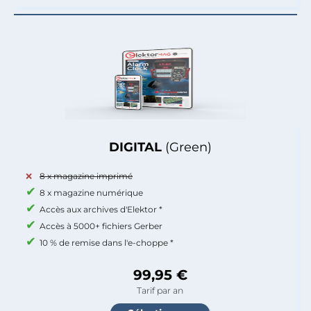
DIGITAL
(Green)
8 x magazine imprimé
8 x magazine numérique
Accès aux archives d'Elektor *
Accès à 5000+ fichiers Gerber
10 % de remise dans l'e-choppe *
99,95 €
Tarif par an