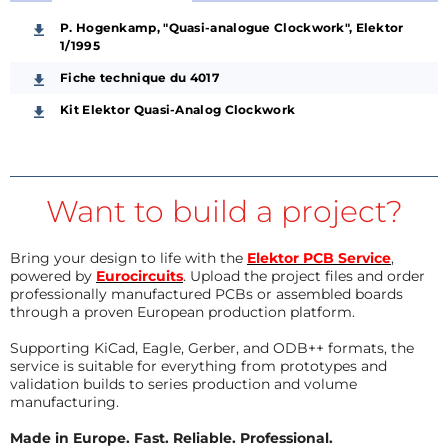
P. Hogenkamp, "Quasi-analogue Clockwork", Elektor
1/1995
Fiche technique du 4017
Kit Elektor Quasi-Analog Clockwork
Want to build a project?
Bring your design to life with the
Elektor PCB Service
,
powered by
Eurocircuits
. Upload the project files and order
professionally manufactured PCBs or assembled boards
through a proven European production platform.
Supporting KiCad, Eagle, Gerber, and ODB++ formats, the
service is suitable for everything from prototypes and
validation builds to series production and volume
manufacturing.
Made in Europe. Fast. Reliable. Professional.