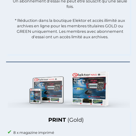
Un abonnement d'essai ne peut être souscrit qu'une seule
fois.​
* Réduction dans la boutique Elektor et accès illimité aux
archives en ligne pour les membres titulaires GOLD ou
GREEN uniquement. Les membres avec abonnement
d'essai ont un accès limité aux archives.
PRINT
(Gold)
8 x magazine imprimé