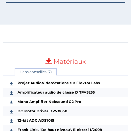
Matériaux
Liens conseillés (7)
Projet AudioVideoStations sur Elektor Labs
Amplificateur audio de classe D TPA3255
Mono Amplifier Nobsound G2 Pro
DC Motor Driver DRV8830
12-bit ADC ADS1015
Frank Link, "De haut niveau", Elektor 11/2008