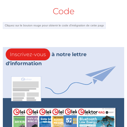
Code
Inscrivez-vous
à notre lettre
d'information