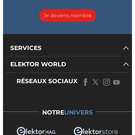
Je deviens membre
SERVICES
ELEKTOR WORLD
RÉSEAUX SOCIAUX
NOTRE
UNIVERS