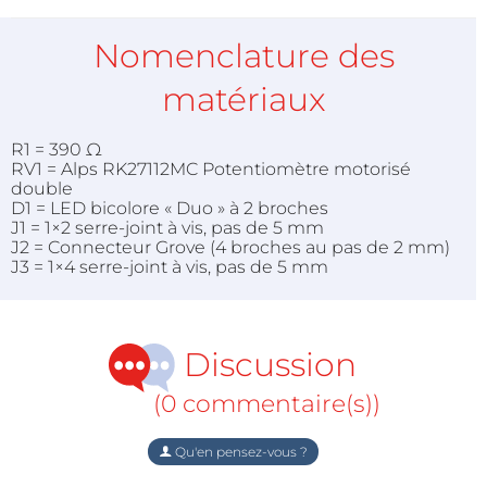
Nomenclature des
matériaux
R1 = 390 Ω
RV1 = Alps RK27112MC Potentiomètre motorisé
double
D1 = LED bicolore « Duo » à 2 broches
J1 = 1×2 serre-joint à vis, pas de 5 mm
J2 = Connecteur Grove (4 broches au pas de 2 mm)
J3 = 1×4 serre-joint à vis, pas de 5 mm
Discussion
(0 commentaire(s))
Qu'en pensez-vous ?