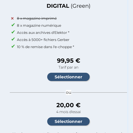
DIGITAL
(Green)
8 x magazine imprimé
8 x magazine numérique
Accès aux archives d'Elektor *
Accès à 5000+ fichiers Gerber
10 % de remise dans l'e-choppe *
99,95 €
Tarif par an
ou
20,00 €
4 mois d'essai