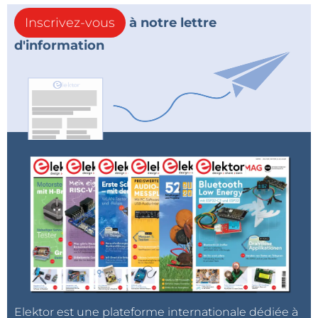
Inscrivez-vous
à notre lettre
d'information
Elektor est une plateforme internationale dédiée à