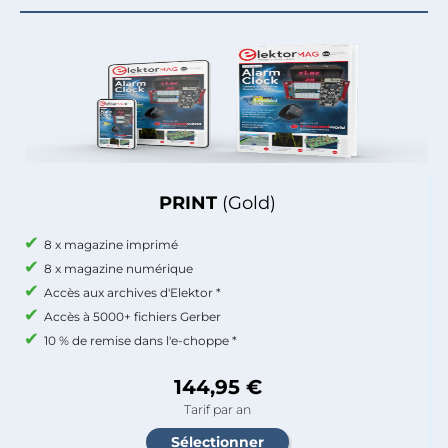
PRINT
(Gold)
8 x magazine imprimé
8 x magazine numérique
Accès aux archives d'Elektor *
Accès à 5000+ fichiers Gerber
10 % de remise dans l'e-choppe *
144,95 €
Tarif par an