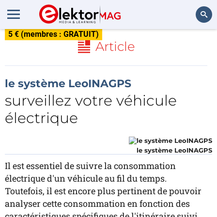
5 € (membres : GRATUIT)
Rechercher
Article
le système LeoINAGPS
surveillez votre véhicule
électrique
le système LeoINAGPS
Il est essentiel de suivre la consommation
électrique d'un véhicule au fil du temps.
Toutefois, il est encore plus pertinent de pouvoir
analyser cette consommation en fonction des
caractéristiques spécifiques de l'itinéraire suivi.