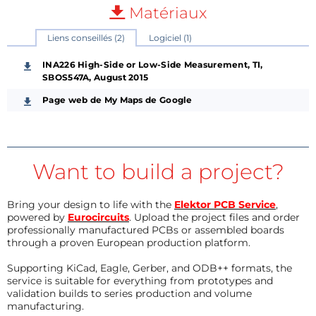
Matériaux
Liens conseillés (2)
Logiciel (1)
INA226 High-Side or Low-Side Measurement, TI,
SBOS547A, August 2015
Page web de My Maps de Google
Want to build a project?
Bring your design to life with the
Elektor PCB Service
,
powered by
Eurocircuits
. Upload the project files and order
professionally manufactured PCBs or assembled boards
through a proven European production platform.
Supporting KiCad, Eagle, Gerber, and ODB++ formats, the
service is suitable for everything from prototypes and
validation builds to series production and volume
manufacturing.