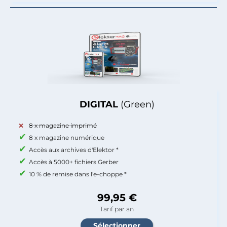
DIGITAL
(Green)
8 x magazine imprimé
8 x magazine numérique
Accès aux archives d'Elektor *
Accès à 5000+ fichiers Gerber
10 % de remise dans l'e-choppe *
99,95 €
Tarif par an