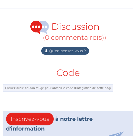
Discussion
(0 commentaire(s))
Qu'en pensez-vous ?
Code
Inscrivez-vous
à notre lettre
d'information