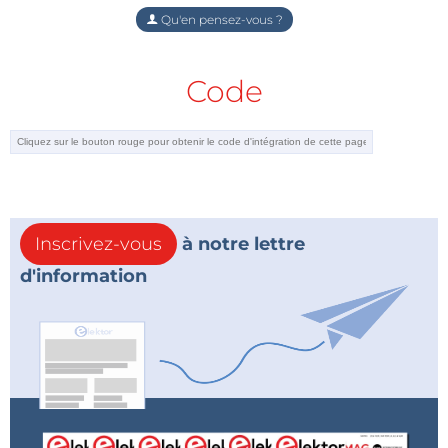
Qu'en pensez-vous ?
Code
Inscrivez-vous
à notre lettre
d'information