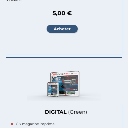
5,00 €
DIGITAL
(Green)
8 x magazine imprimé