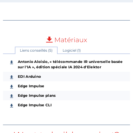
Matériaux
Liens conseillés (5)
Logiciel (1)
Antonio Aloisio, « télécommande IR universelle basée
sur l'IA », édition spéciale IA 2024 d'Elektor
EDI Arduino
Edge Impulse
Edge Impulse plans
Edge Impulse CLI