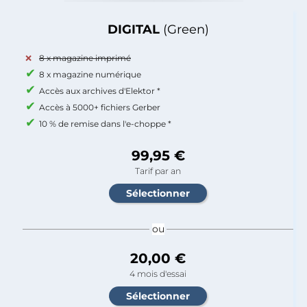
DIGITAL
(Green)
8 x magazine imprimé
8 x magazine numérique
Accès aux archives d'Elektor *
Accès à 5000+ fichiers Gerber
10 % de remise dans l'e-choppe *
99,95 €
Tarif par an
ou
20,00 €
4 mois d'essai