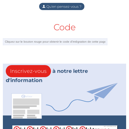
Qu'en pensez-vous ?
Code
Inscrivez-vous
à notre lettre
d'information