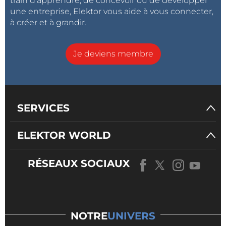
train d'apprendre, de concevoir ou de développer
une entreprise, Elektor vous aide à vous connecter,
à créer et à grandir.
Je deviens membre
SERVICES
ELEKTOR WORLD
RÉSEAUX SOCIAUX
NOTRE
UNIVERS