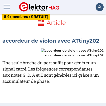
5 € (membres : GRATUIT)
Rechercher
Article
accordeur de violon avec ATtiny202
accordeur de violon avec ATtiny202
Une seule broche du port suffit pour générer un
signal carré. Les fréquences correspondantes
aux notes G, D, A et E sont générées ici grâce à un
accumulateur de phase.