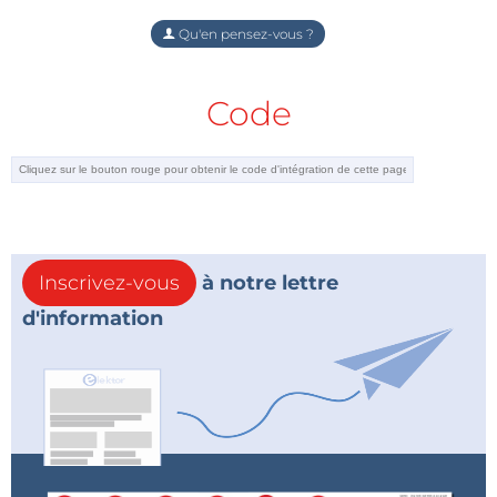
Qu'en pensez-vous ?
Code
Inscrivez-vous
à notre lettre
d'information