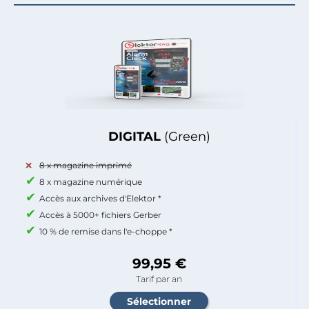
DIGITAL
(Green)
8 x magazine imprimé
8 x magazine numérique
Accès aux archives d'Elektor *
Accès à 5000+ fichiers Gerber
10 % de remise dans l'e-choppe *
99,95 €
Tarif par an