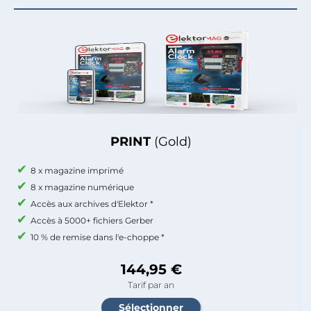
PRINT
(Gold)
8 x magazine imprimé
8 x magazine numérique
Accès aux archives d'Elektor *
Accès à 5000+ fichiers Gerber
10 % de remise dans l'e-choppe *
144,95 €
Tarif par an