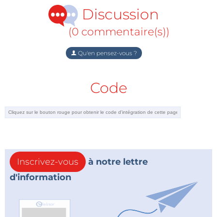
Discussion
(0 commentaire(s))
Qu'en pensez-vous ?
Code
Inscrivez-vous
à notre lettre
d'information