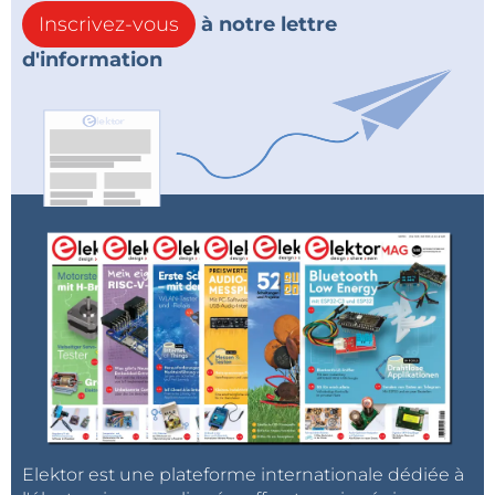
Inscrivez-vous
à notre lettre
d'information
Elektor est une plateforme internationale dédiée à