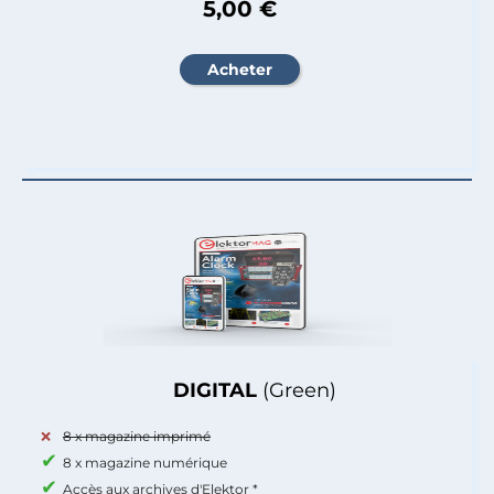
5,00 €
DIGITAL
(Green)
8 x magazine imprimé
8 x magazine numérique
Accès aux archives d'Elektor *