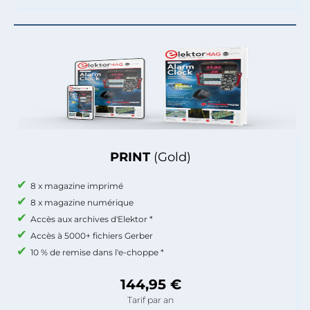
PRINT
(Gold)
8 x magazine imprimé
8 x magazine numérique
Accès aux archives d'Elektor *
Accès à 5000+ fichiers Gerber
10 % de remise dans l'e-choppe *
144,95 €
Tarif par an